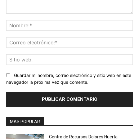
Comentario:
No
Co
ele
Sit
we
Guardar mi nombre, correo electrónico y sitio web en este
navegador la próxima vez que comente.
MAS POPULAR
Centro de Recursos Dolores Huerta