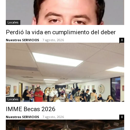
Locales
Perdió la vida en cumplimiento del deber
Nuestros SERVICIOS
-
7 agosto, 2026
0
Locales
IMME Becas 2026
Nuestros SERVICIOS
-
7 agosto, 2026
0