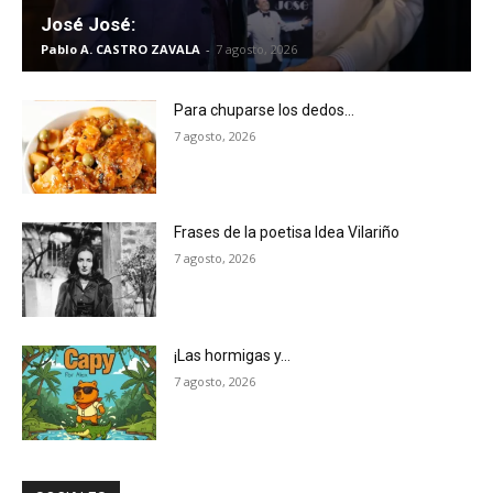
José José:
Pablo A. CASTRO ZAVALA
-
7 agosto, 2026
Para chuparse los dedos…
7 agosto, 2026
Frases de la poetisa Idea Vilariño
7 agosto, 2026
¡Las hormigas y…
7 agosto, 2026