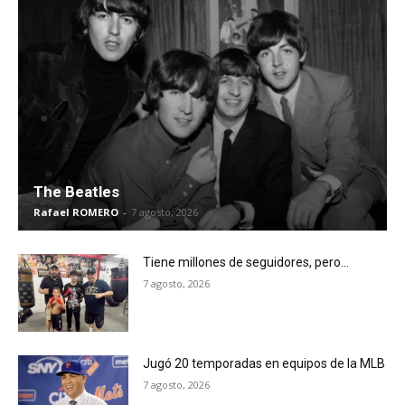
The Beatles
Rafael ROMERO
-
7 agosto, 2026
Tiene millones de seguidores, pero…
7 agosto, 2026
Jugó 20 temporadas en equipos de la MLB
7 agosto, 2026