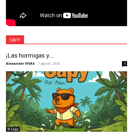
CAPY
¡Las hormigas y…
Alexander VIVAS
-
7 agosto, 2026
0
El Capy