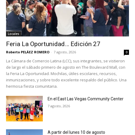
Locales
Feria La Oportunidad… Edición 27
Roberto PELÁEZ ROMERO
-
7 agosto, 2026
0
La Cámara de Comercio Latina (LCC), sus integrantes, se vistieron
de largo el sábado primero de agosto en The Boulevard Mall, con
la Feria La Oportunidad. Mochilas, útiles escolares, recursos,
inmunizaciones, y sobre todo excelente respaldo del público. Una
hermosa fiesta comunitaria.
En el East Las Vegas Community Center
7 agosto, 2026
A partir del lunes 10 de agosto