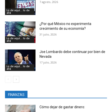
7 agosto, 2026
Lo de aquí... lo de
allá
¿Por qué México no experimenta
crecimiento de su economía?
31 julio, 2026
Lo de aquí... lo de
allá
Joe Lombardo debe continuar por bien de
Nevada
17 julio, 2026
Lo de aquí... lo de
allá
FINANZAS
Cómo dejar de gastar dinero: