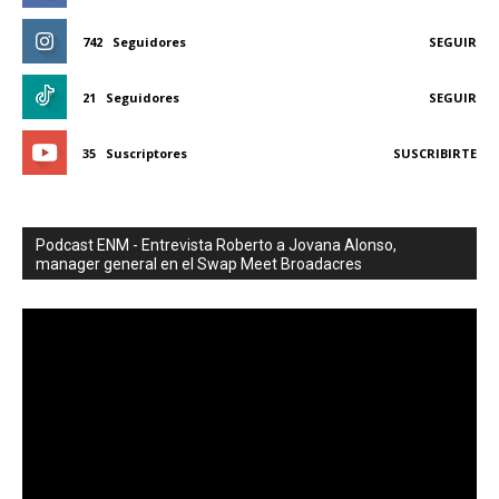
742
Seguidores
SEGUIR
21
Seguidores
SEGUIR
35
Suscriptores
SUSCRIBIRTE
Podcast ENM - Entrevista Roberto a Jovana Alonso,
manager general en el Swap Meet Broadacres