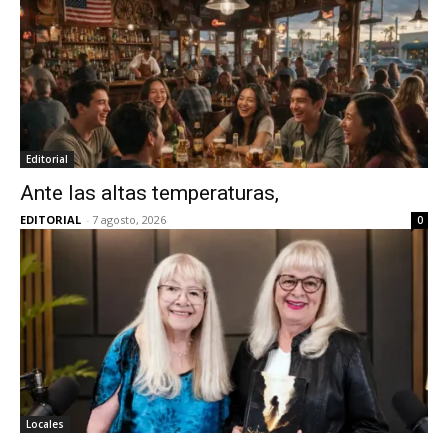
Editorial
Ante las altas temperaturas,
EDITORIAL
-
7 agosto, 2026
0
Locales