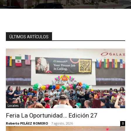
ÚLTIMOS ARTÍCULOS
Locales
Feria La Oportunidad… Edición 27
Roberto PELÁEZ ROMERO
-
7 agosto, 2026
0