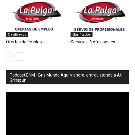
Clasificados
Clasificados
Ofertas de Empleo
Servicios Profesionales
Podcast ENM - Bris Mundo Aquí y ahora, entrevistando a Ati
Grinspun