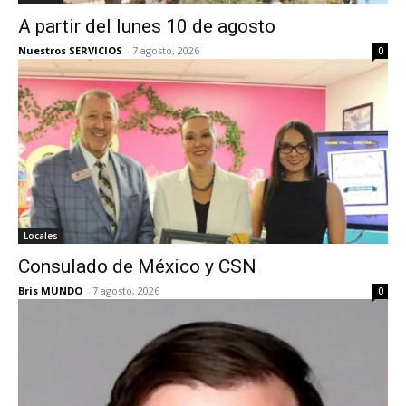
A partir del lunes 10 de agosto
Nuestros SERVICIOS
-
7 agosto, 2026
0
Locales
Consulado de México y CSN
Bris MUNDO
-
7 agosto, 2026
0