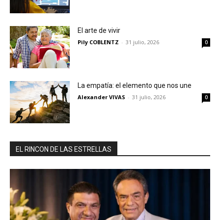
El arte de vivir
Pily COBLENTZ
-
31 julio, 2026
0
La empatía: el elemento que nos une
Alexander VIVAS
-
31 julio, 2026
0
EL RINCON DE LAS ESTRELLAS