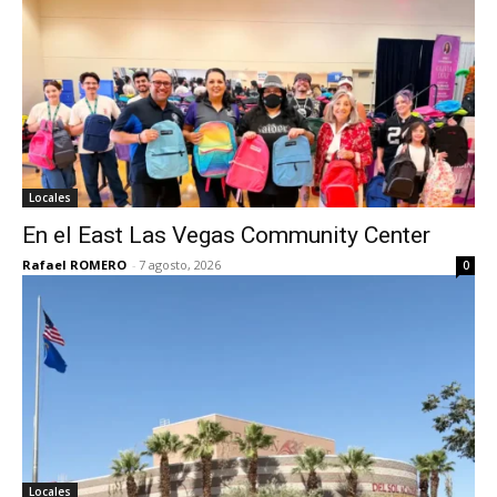
Locales
En el East Las Vegas Community Center
Rafael ROMERO
-
7 agosto, 2026
0
Locales