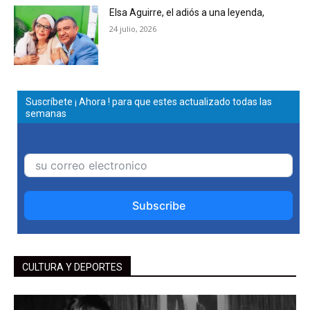
Elsa Aguirre, el adiós a una leyenda,
24 julio, 2026
Suscríbete ¡ Ahora ! para que estes actualizado todas las
semanas
Subscribe
CULTURA Y DEPORTES