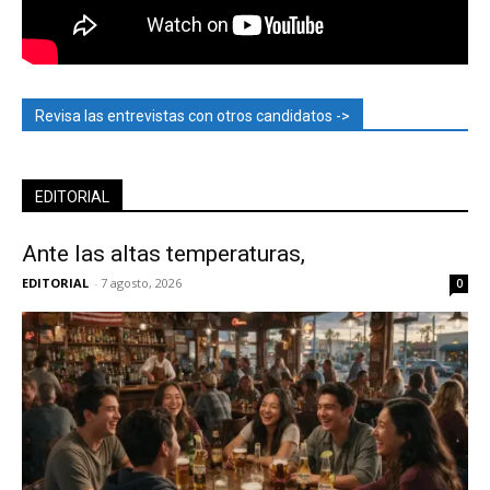
Revisa las entrevistas con otros candidatos ->
EDITORIAL
Ante las altas temperaturas,
EDITORIAL
-
7 agosto, 2026
0