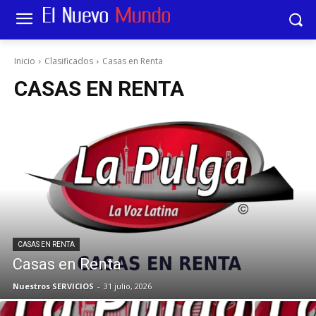
Inicio
Clasificados
Casas en Renta
CASAS EN RENTA
CASAS EN RENTA
Casas en Renta
Nuestros SERVICIOS
-
31 julio, 2026