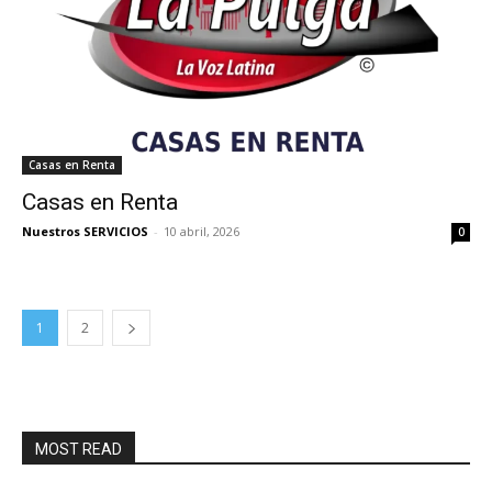
Casas en Renta
Casas en Renta
Nuestros SERVICIOS
-
10 abril, 2026
0
1
2
MOST READ