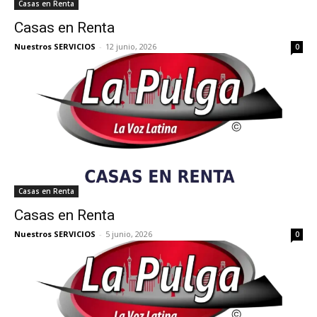
Casas en Renta
Casas en Renta
Nuestros SERVICIOS
-
12 junio, 2026
0
Casas en Renta
Casas en Renta
Nuestros SERVICIOS
-
5 junio, 2026
0