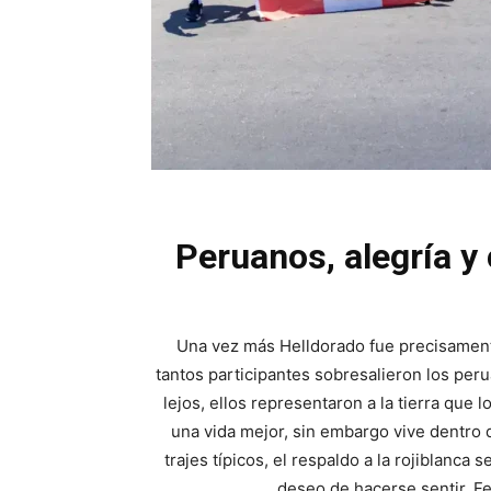
Peruanos, alegría y 
Una vez más Helldorado fue precisamente 
tantos participantes sobresalieron los pe
lejos, ellos representaron a la tierra que 
una vida mejor, sin embargo vive dentro 
trajes típicos, el respaldo a la rojiblanca 
deseo de hacerse sentir. Fe