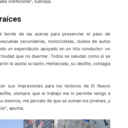
adie indiferente”, subraya.
 raíces
 borde de las aceras para presenciar el paso de
 escuelas secundarias, motocicletas, clubes de autos
todo un espectáculo apoyado en un hilo conductor: un
da ‘ciudad que no duerme’. Todos se saludan como si se
n le asiste la razón, Helldorado, su desfile, contagia
cer sus impresiones para los lectores de El Nuevo
file, siempre que el trabajo me lo permite vengo a
 su esencia, me percato de que se suman los jóvenes, y
ión”, apunta.