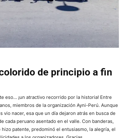
colorido de principio a fin
eso… ¡un atractivo recorrido por la historia! Entre
ruanos, miembros de la organización Ayni-Perú. Aunque
los vio nacer, esa que un día dejaron atrás en busca de
de cada peruano asentado en el valle. Con banderas,
se hizo patente, predominó el entusiasmo, la alegría, el
licidades a los organizadores. Gracias.