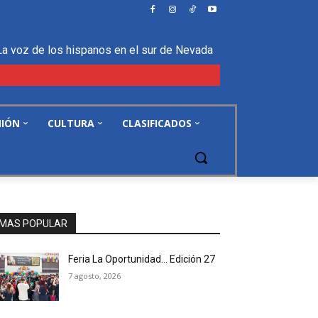
La voz de los hispanos en el sur de Nevada
NIÓN
CULTURA
CLASIFICADOS
MAS POPULAR
Feria La Oportunidad… Edición 27
7 agosto, 2026