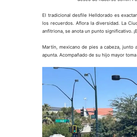
El tradicional desfile Helldorado es exact
los recuerdos. Aflora la diversidad. La C
anfitriona, se anota un punto significativo. ¡
Martín, mexicano de pies a cabeza, junto a
apunta. Acompañado de su hijo mayor toma f