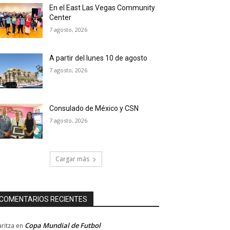
En el East Las Vegas Community
Center
7 agosto, 2026
A partir del lunes 10 de agosto
7 agosto, 2026
Consulado de México y CSN
7 agosto, 2026
Cargar más
COMENTARIOS RECIENTES
Copa Mundial de Futbol
ritza
en