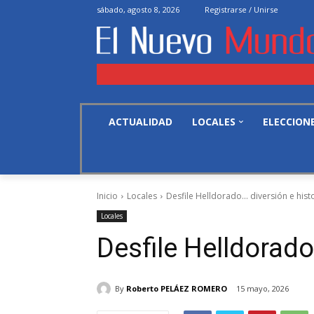
sábado, agosto 8, 2026
Registrarse / Unirse
ACTUALIDAD
LOCALES
ELECCION
Inicio
Locales
Desfile Helldorado... diversión e hist
Locales
Desfile Helldorado
By
Roberto PELÁEZ ROMERO
15 mayo, 2026