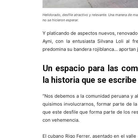
Helldorado, desfile atractivo y relevante. Una manera de mant
no se hicieron esperar.
Y platicando de aspectos nuevos, renovador
Ayni, con la entusiasta Silvana Loli al fr
predomina su bandera rojiblanca… aportan jú
Un espacio para las com
la historia que se escribe
“Nos debemos a la comunidad peruana y al 
quisimos involucrarnos, formar parte de la
que este desfile que forma parte de los res
con vehemencia.
El cubano Rigo Ferrer, asentado en el valle 