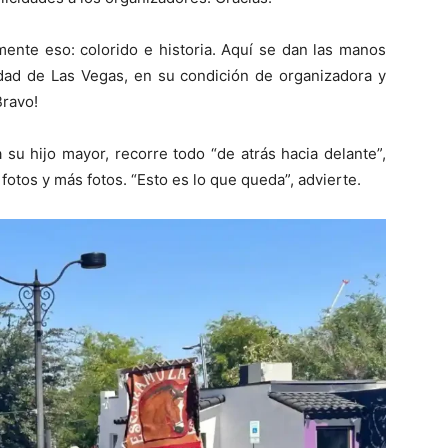
amente eso: colorido e historia. Aquí se dan las manos
iudad de Las Vegas, en su condición de organizadora y
Bravo!
 su hijo mayor, recorre todo “de atrás hacia delante”,
otos y más fotos. “Esto es lo que queda”, advierte.