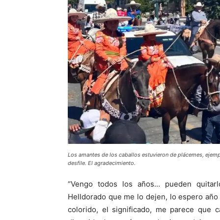
Los amantes de los caballos estuvieron de plácemes, ejempl
desfile. El agradecimiento.
“Vengo todos los años… pueden quitarlo
Helldorado que me lo dejen, lo espero año 
colorido, el significado, me parece que 