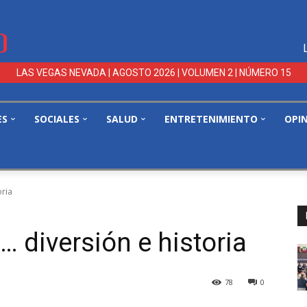
LAS VEGAS NEVADA | AGOSTO 2026 | VOLUMEN 2 | NÚMERO 15
ES
SOCIALES
SALUD
ENTRETENIMIENTO
OPI
oria
… diversión e historia
78
0