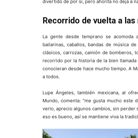
divertido de por sí, pero ahorita no deja a n
Recorrido de vuelta a las
La gente desde temprano se acomoda al
bailarinas, caballos, bandas de música de
clásicos, carrozas, camión de bomberos, 
recorrido por la historia de la bien llama
conocieran desde hace mucho tiempo. A Marti
a todos.
Lupe Ángeles, también mexicana, al ofre
Mundo, comenta: “me gusta mucho este des
verlo, aprecio algunos cambios, sin perder
eso es bueno, así se mantiene viva la tradic