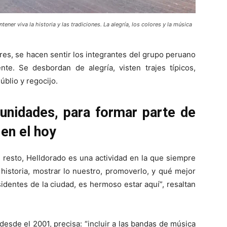
ener viva la historia y las tradiciones. La alegría, los colores y la música
es, se hacen sentir los integrantes del grupo peruano
ente. Se desbordan de alegría, visten trajes típicos,
blio y regocijo.
unidades, para formar parte de
 en el hoy
resto, Helldorado es una actividad en la que siempre
 historia, mostrar lo nuestro, promoverlo, y qué mejor
identes de la ciudad, es hermoso estar aquí”, resaltan
desde el 2001, precisa: “incluir a las bandas de música