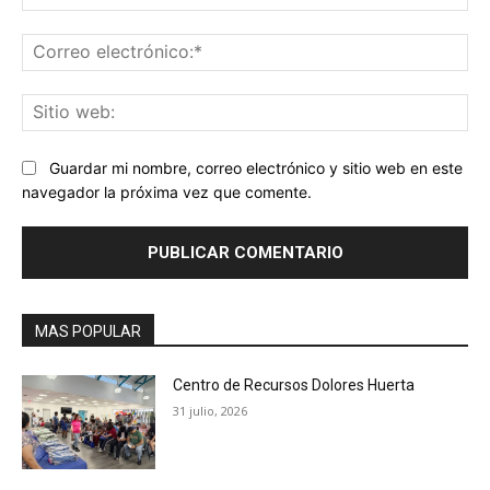
Co
ele
Sit
we
Guardar mi nombre, correo electrónico y sitio web en este
navegador la próxima vez que comente.
MAS POPULAR
Centro de Recursos Dolores Huerta
31 julio, 2026