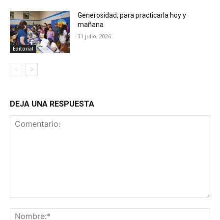
Generosidad, para practicarla hoy y
mañana
31 julio, 2026
Editorial
DEJA UNA RESPUESTA
Comentario:
No