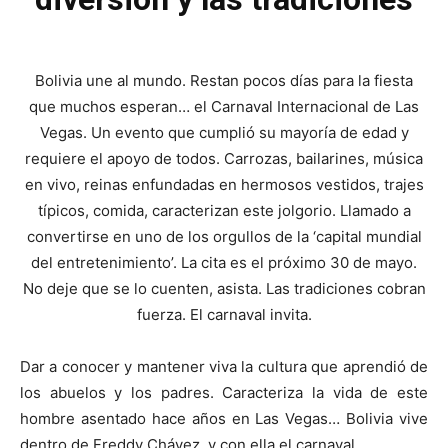
Bolivia une al mundo. Restan pocos días para la fiesta
que muchos esperan… el Carnaval Internacional de Las
Vegas. Un evento que cumplió su mayoría de edad y
requiere el apoyo de todos. Carrozas, bailarines, música
en vivo, reinas enfundadas en hermosos vestidos, trajes
típicos, comida, caracterizan este jolgorio. Llamado a
convertirse en uno de los orgullos de la ‘capital mundial
del entretenimiento’. La cita es el próximo 30 de mayo.
No deje que se lo cuenten, asista. Las tradiciones cobran
fuerza. El carnaval invita.
Dar a conocer y mantener viva la cultura que aprendió de
los abuelos y los padres. Caracteriza la vida de este
hombre asentado hace años en Las Vegas… Bolivia vive
dentro de Freddy Chávez, y con ella el carnaval.