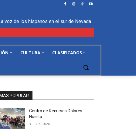
La voz de los hispanos en el sur de Nevada
NIÓN
CULTURA
CLASIFICADOS
MAS POPULAR
Centro de Recursos Dolores
Huerta
31 julio, 2026