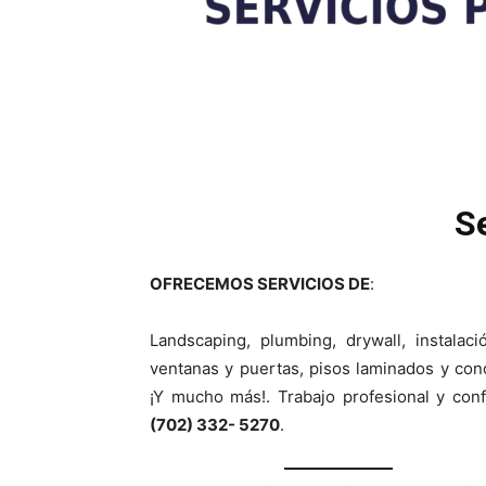
S
OFRECEMOS SERVICIOS DE
:
Landscaping, plumbing, drywall, instalac
ventanas y puertas, pisos laminados y con
¡Y mucho más!. Trabajo profesional y conf
(702) 332- 5270
.