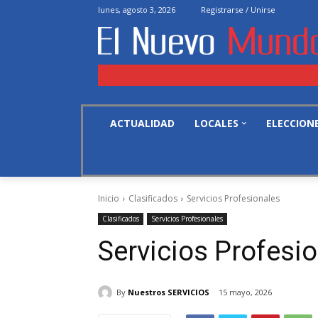
lunes, agosto 3, 2026
Registrarse / Unirse
ACTUALIDAD
LOCALES
ELECCION
Inicio
Clasificados
Servicios Profesionales
Clasificados
Servicios Profesionales
Servicios Profesi
By
Nuestros SERVICIOS
15 mayo, 2026