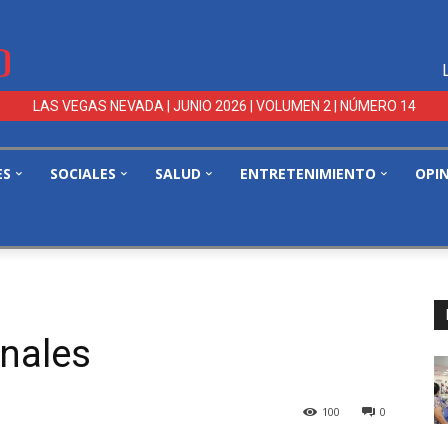
LAS VEGAS NEVADA | JUNIO 2026 | VOLUMEN 2 | NÚMERO 14
ES
SOCIALES
SALUD
ENTRETENIMIENTO
OPI
onales
100
0