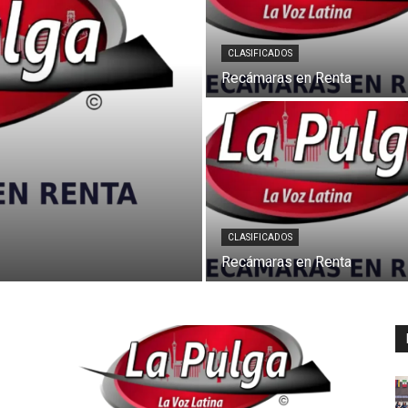
CLASIFICADOS
Recámaras en Renta
CLASIFICADOS
Recámaras en Renta