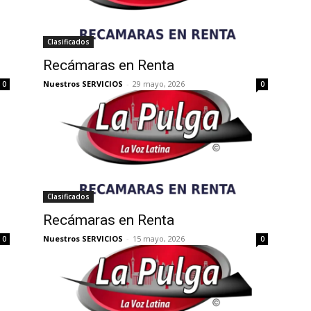
Clasificados
Recámaras en Renta
Nuestros SERVICIOS
-
29 mayo, 2026
0
0
Clasificados
Recámaras en Renta
Nuestros SERVICIOS
-
15 mayo, 2026
0
0