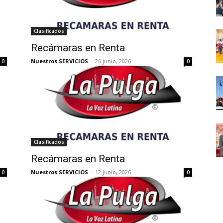
Clasificados
Recámaras en Renta
Nuestros SERVICIOS
-
26 junio, 2026
0
0
Clasificados
Recámaras en Renta
Nuestros SERVICIOS
-
12 junio, 2026
0
0