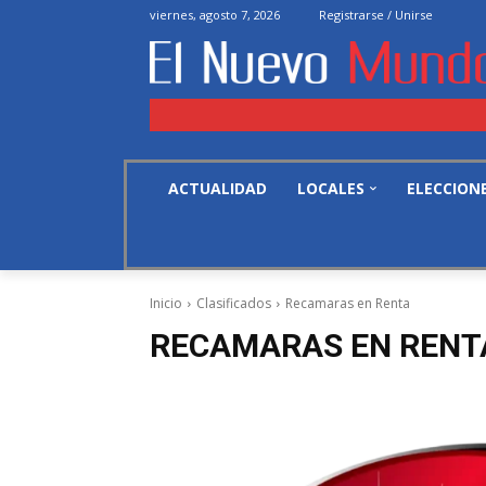
viernes, agosto 7, 2026
Registrarse / Unirse
ACTUALIDAD
LOCALES
ELECCION
Inicio
Clasificados
Recamaras en Renta
RECAMARAS EN RENT