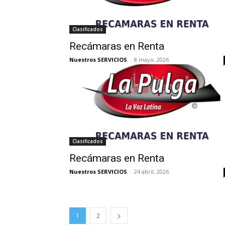
Clasificados
Recámaras en Renta
Nuestros SERVICIOS
-
8 mayo, 2026
Clasificados
Recámaras en Renta
Nuestros SERVICIOS
-
24 abril, 2026
1
2