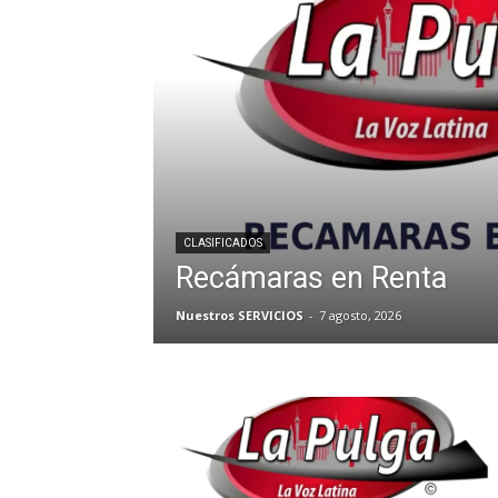
CLASIFICADOS
Recámaras en Renta
Nuestros SERVICIOS
-
7 agosto, 2026