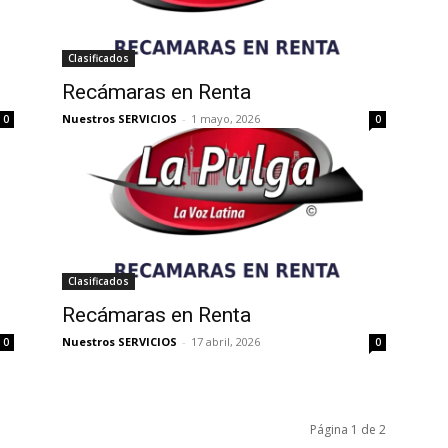
Clasificados
Recámaras en Renta
Nuestros SERVICIOS
-
1 mayo, 2026
0
0
Clasificados
Recámaras en Renta
Nuestros SERVICIOS
-
17 abril, 2026
0
0
Página 1 de 2