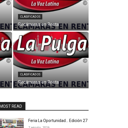
CLASIFICADOS
Recámaras en Renta
CLASIFICADOS
Recámaras en Renta
MOST READ
Feria La Oportunidad… Edición 27
7 agosto, 2026