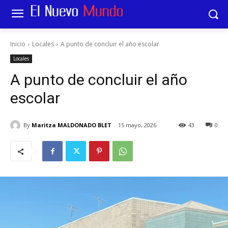
Inicio
Locales
A punto de concluir el año escolar
Locales
A punto de concluir el año
escolar
By
Maritza MALDONADO BLET
15 mayo, 2026
43
0