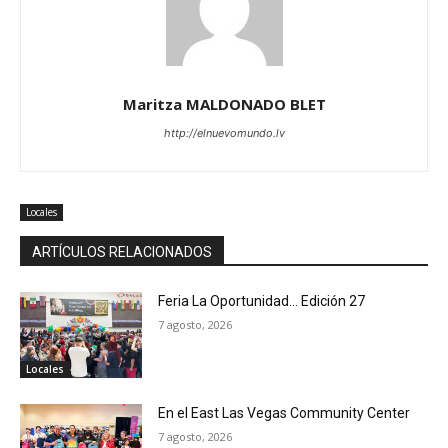
Maritza MALDONADO BLET
http://elnuevomundo.lv
Locales
ARTÍCULOS RELACIONADOS
Feria La Oportunidad… Edición 27
7 agosto, 2026
Locales
En el East Las Vegas Community Center
7 agosto, 2026