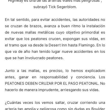
Highway es una de las arterias viales más peligrosas”,
subrayó Tick Segerblom.
En tal sentido, para evitar accidentes, las autoridades no
se cruzan de brazos, avanza a buen ritmo la instalación
de nuevas mallas metálicas cuyo objetivo primordial es
evitar que los peatones crucen, expongan sus vidas, en
el tramo que va desde la Desert Inn hasta Flamingo. En lo
que va de año han tenido lugar nueve accidentes en los
que se han involucrado peatones.
Junto a las mallas, es preciso, lo hemos explicadom
antes, ganar en responsabilidad y conciencia. Los
PEATONES DEBEN CRUZAR POR EL PASO PEATONAL. No
hacerlo de manera imprudente, arriesgando sus vidas.
¿Cuántas veces los vemos saltar, cruzar corriendo una
arteria tan amplia y peligrosa como sin dudas es Boulder