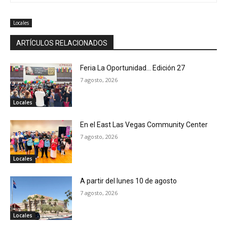
Locales
ARTÍCULOS RELACIONADOS
Feria La Oportunidad… Edición 27
7 agosto, 2026
Locales
En el East Las Vegas Community Center
7 agosto, 2026
Locales
A partir del lunes 10 de agosto
7 agosto, 2026
Locales