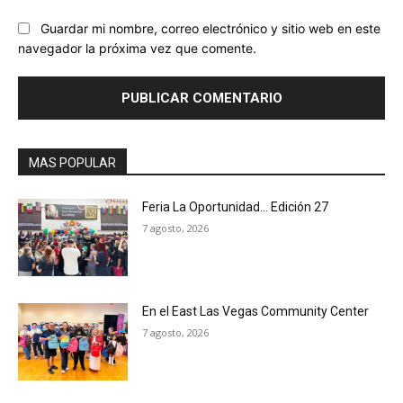
Guardar mi nombre, correo electrónico y sitio web en este
navegador la próxima vez que comente.
MAS POPULAR
Feria La Oportunidad… Edición 27
7 agosto, 2026
En el East Las Vegas Community Center
7 agosto, 2026