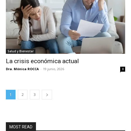
Salud y Bienestar
La crisis económica actual
Dra. Mónica ROCCA
-
19 junio, 2026
0
1
2
3
MOST READ