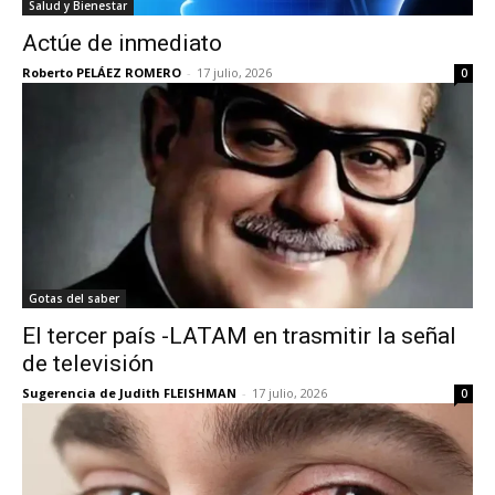
Salud y Bienestar
Actúe de inmediato
Roberto PELÁEZ ROMERO
-
17 julio, 2026
0
Gotas del saber
El tercer país -LATAM en trasmitir la señal
de televisión
Sugerencia de Judith FLEISHMAN
-
17 julio, 2026
0