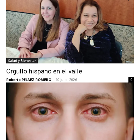
Salud y Bienestar
Orgullo hispano en el valle
Roberto PELÁEZ ROMERO
-
10 julio, 2026
0