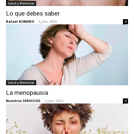
Salud y Bienestar
Lo que debes saber
Rafael ROMERO
-
3 julio, 2026
0
Salud y Bienestar
La menopausia
Nuestros SERVICIOS
-
3 julio, 2026
0