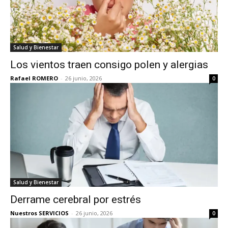
Salud y Bienestar
Los vientos traen consigo polen y alergias
Rafael ROMERO
-
26 junio, 2026
0
Salud y Bienestar
Derrame cerebral por estrés
Nuestros SERVICIOS
-
26 junio, 2026
0