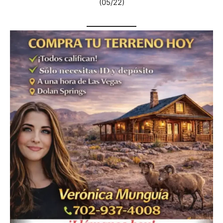
(05/22)