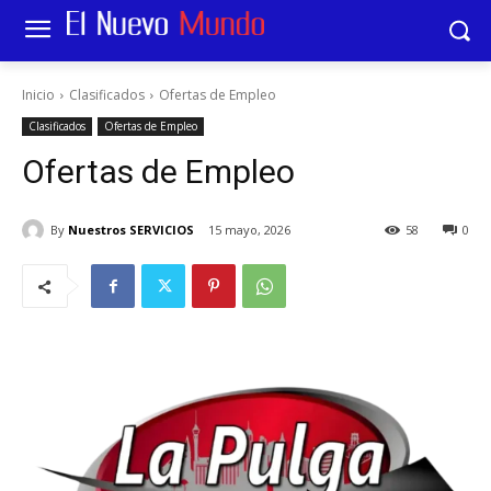
Inicio
Clasificados
Ofertas de Empleo
Clasificados
Ofertas de Empleo
Ofertas de Empleo
By
Nuestros SERVICIOS
15 mayo, 2026
58
0