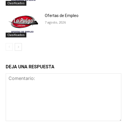
Clasificados
Ofertas de Empleo
7 agosto, 2026
Clasificados
DEJA UNA RESPUESTA
Comentario: