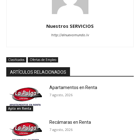
Nuestros SERVICIOS
http://elnuevomundo.lv
Clasificados
Ofertas de Empleo
ARTÍCULOS RELACIONADOS
Apartamentos en Renta
7 agosto, 2026
Apto en Renta
Recámaras en Renta
7 agosto, 2026