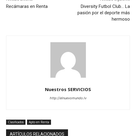
Recámaras en Renta
Diversity Futbol Club… La
pasión por el deporte más
hermoso
Nuestros SERVICIOS
http://elnuevomundo.lv
Clasificados
Apto en Renta
ARTÍCULOS RELACIONADOS