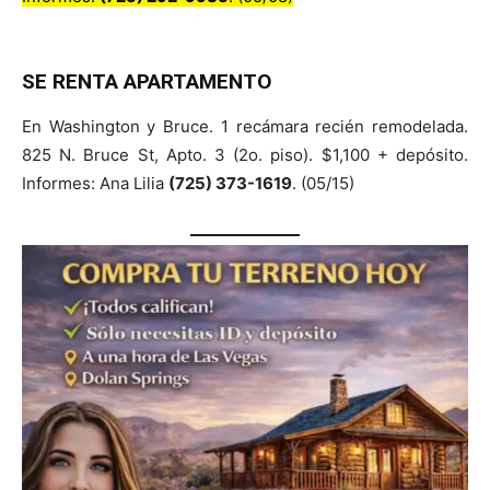
SE RENTA APARTAMENTO
En Washington y Bruce. 1 recámara recién remodelada.
825 N. Bruce St, Apto. 3 (2o. piso). $1,100 + depósito.
Informes: Ana Lilia
(725) 373-1619
. (05/15)