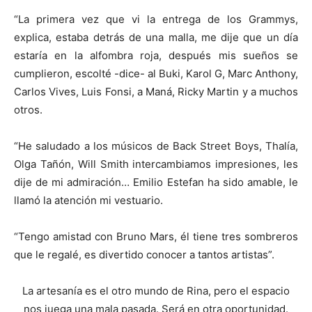
“La primera vez que vi la entrega de los Grammys,
explica, estaba detrás de una malla, me dije que un día
estaría en la alfombra roja, después mis sueños se
cumplieron, escolté -dice- al Buki, Karol G, Marc Anthony,
Carlos Vives, Luis Fonsi, a Maná, Ricky Martin y a muchos
otros.
“He saludado a los músicos de Back Street Boys, Thalía,
Olga Tañón, Will Smith intercambiamos impresiones, les
dije de mi admiración… Emilio Estefan ha sido amable, le
llamó la atención mi vestuario.
“Tengo amistad con Bruno Mars, él tiene tres sombreros
que le regalé, es divertido conocer a tantos artistas”.
La artesanía es el otro mundo de Rina, pero el espacio
nos juega una mala pasada. Será en otra oportunidad.