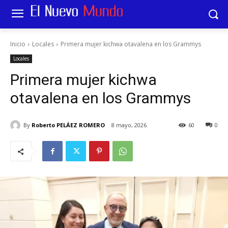
Inicio
Locales
Primera mujer kichwa otavalena en los Grammys
Locales
Primera mujer kichwa
otavalena en los Grammys
By
Roberto PELÁEZ ROMERO
8 mayo, 2026
60
0