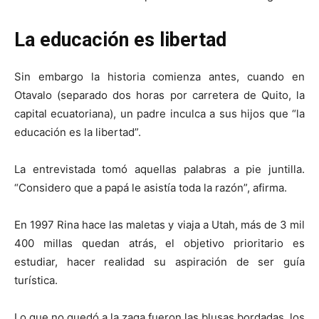
La educación es libertad
Sin embargo la historia comienza antes, cuando en
Otavalo (separado dos horas por carretera de Quito, la
capital ecuatoriana), un padre inculca a sus hijos que “la
educación es la libertad”.
La entrevistada tomó aquellas palabras a pie juntilla.
“Considero que a papá le asistía toda la razón”, afirma.
En 1997 Rina hace las maletas y viaja a Utah, más de 3 mil
400 millas quedan atrás, el objetivo prioritario es
estudiar, hacer realidad su aspiración de ser guía
turística.
Lo que no quedó a la zaga fueron las blusas bordadas, los