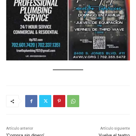
Artículo anterior
Artículo siguiente
‘Compra sin dinero’
Vuelve el teatro