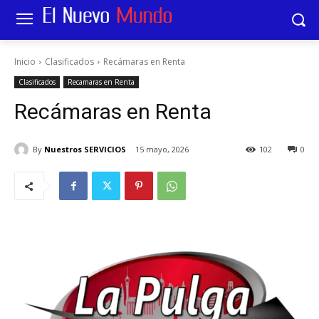
Inicio
Clasificados
Recámaras en Renta
Clasificados
Recamaras en Renta
Recámaras en Renta
By
Nuestros SERVICIOS
15 mayo, 2026
102
0