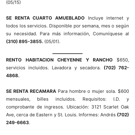
(05/15)
SE RENTA CUARTO AMUEBLADO
Incluye internet y
todos los servicios. Disponible por semana, mes o según
su necesidad. Para más información, Comuníquese al
(310) 895-3855.
(05/01).
RENTO HABITACION CHEYENNE Y RANCHO
$650,
servicios incluidos. Lavadora y secadora.
(702) 762-
4868.
SE RENTA RECAMARA
Para hombre o mujer sola. $600
mensuales, billes incluidos. Requisitos: I.D. y
comprobante de ingresos. Ubicación: 3121 Scarlet Oak
Ave, cerca de Eastern y St. Louis. Informes: Andrés
(702)
249-6663
.