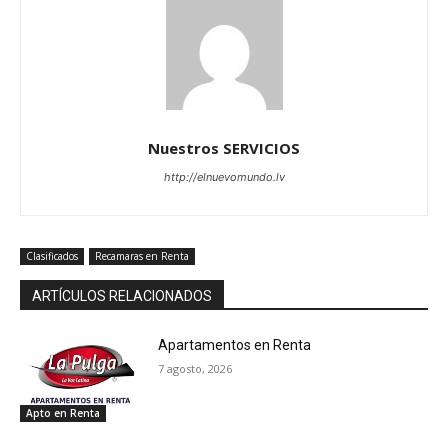
Nuestros SERVICIOS
http://elnuevomundo.lv
Clasificados
Recamaras en Renta
ARTÍCULOS RELACIONADOS
Apartamentos en Renta
7 agosto, 2026
Apto en Renta