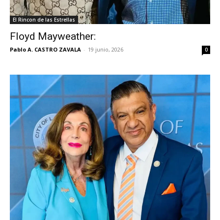
El Rincon de las Estrellas
Floyd Mayweather:
Pablo A. CASTRO ZAVALA
-
19 junio, 2026
0