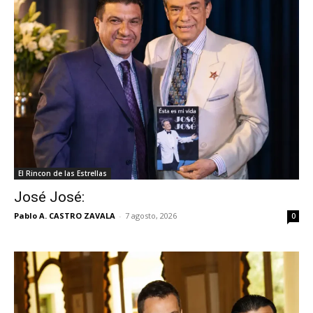
El Rincon de las Estrellas
José José:
Pablo A. CASTRO ZAVALA
-
7 agosto, 2026
0