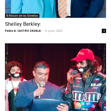
El Rincon de las Estrellas
Shelley Berkley:
Pablo A. CASTRO ZAVALA
-
12 junio, 2026
0