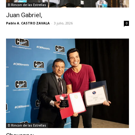
El Rincon de las Estrellas
Juan Gabriel,
Pablo A. CASTRO ZAVALA
-
3 julio, 2026
0
El Rincon de las Estrellas