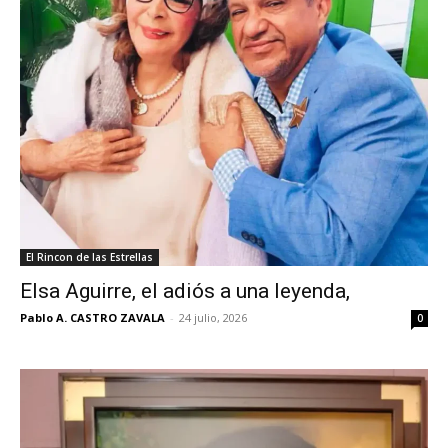
El Rincon de las Estrellas
Elsa Aguirre, el adiós a una leyenda,
Pablo A. CASTRO ZAVALA
-
24 julio, 2026
0