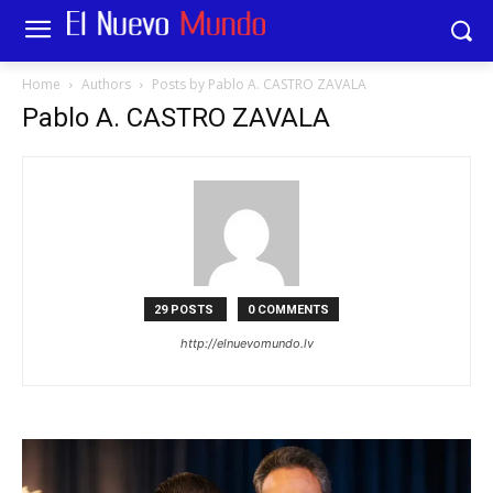
Home
Authors
Posts by Pablo A. CASTRO ZAVALA
Pablo A. CASTRO ZAVALA
29 POSTS
0 COMMENTS
http://elnuevomundo.lv