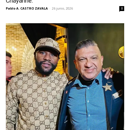
Chayanne:
Pablo A. CASTRO ZAVALA
-
26 junio, 2026
0