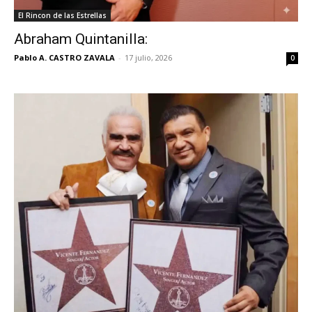
El Rincon de las Estrellas
Abraham Quintanilla:
Pablo A. CASTRO ZAVALA
-
17 julio, 2026
0