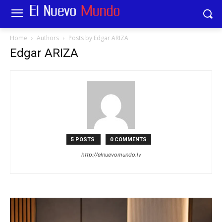
Home
Authors
Posts by Edgar ARIZA
Edgar ARIZA
5 POSTS
0 COMMENTS
http://elnuevomundo.lv