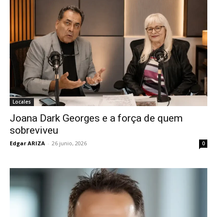
Locales
Joana Dark Georges e a força de quem
sobreviveu
Edgar ARIZA
-
26 junio, 2026
0