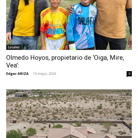
Locales
Olmedo Hoyos, propietario de ‘Oiga, Mire,
Vea’:
Edgar ARIZA
-
15 mayo, 2026
0