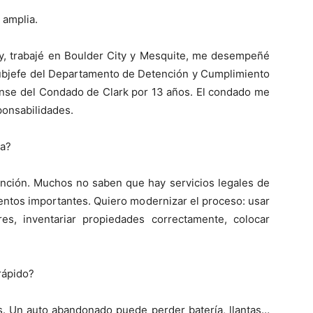
 amplia.
ity, trabajé en Boulder City y Mesquite, me desempeñé
 subjefe del Departamento de Detención y Cumplimiento
ense del Condado de Clark por 13 años. El condado me
ponsabilidades.
na?
ención. Muchos no saben que hay servicios legales de
entos importantes. Quiero modernizar el proceso: usar
es, inventariar propiedades correctamente, colocar
rápido?
es. Un auto abandonado puede perder batería, llantas…