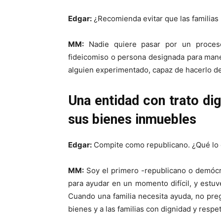
Edgar:
¿Recomienda evitar que las familias
MM:
Nadie quiere pasar por un proceso
fideicomiso o persona designada para manej
alguien experimentado, capaz de hacerlo de
Una entidad con trato dig
sus bienes inmuebles
Edgar:
Compite como republicano. ¿Qué lo d
MM:
Soy el primero -republicano o demócra
para ayudar en un momento difícil, y estuve
Cuando una familia necesita ayuda, no pre
bienes y a las familias con dignidad y respe