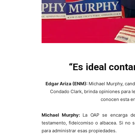
“
Es ideal cont
Edgar Ariza (ENM):
Michael Murphy, candid
Condado Clark, brinda opiniones para 
conocen esta en
Michael Murphy:
La OAP se encarga de 
testamento, fideicomiso o albacea. Si no s
para administrar esas propiedades.