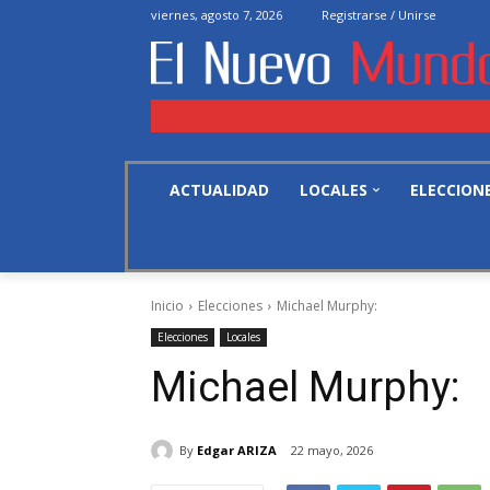
viernes, agosto 7, 2026
Registrarse / Unirse
ACTUALIDAD
LOCALES
ELECCION
Inicio
Elecciones
Michael Murphy:
Elecciones
Locales
Michael Murphy:
By
Edgar ARIZA
22 mayo, 2026