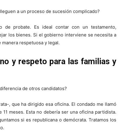
 lleguen a un proceso de sucesión complicado?
 de probate. Es ideal contar con un testamento,
ar los bienes. Si el gobierno interviene se necesita a
 manera respetuosa y legal.
no y respeto para las familias y
iferencia de otros candidatos?
ta-, que ha dirigido esa oficina. El condado me llamó
 11 meses. Esta no debería ser una oficina partidista.
guntamos si es republicana o demócrata. Tratamos los
to.