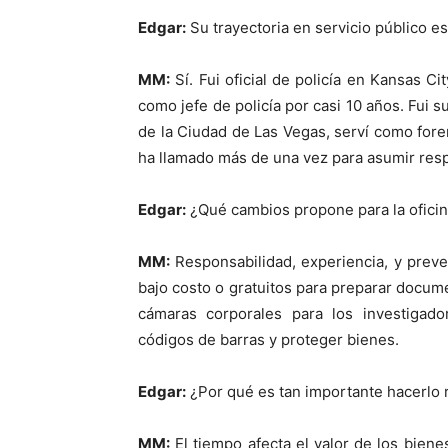
Edgar:
Su trayectoria en servicio público es
MM:
Sí. Fui oficial de policía en Kansas C
como jefe de policía por casi 10 años. Fui
de la Ciudad de Las Vegas, serví como for
ha llamado más de una vez para asumir res
Edgar:
¿Qué cambios propone para la ofici
MM:
Responsabilidad, experiencia, y prev
bajo costo o gratuitos para preparar docum
cámaras corporales para los investigador
códigos de barras y proteger bienes.
Edgar:
¿Por qué es tan importante hacerlo 
MM:
El tiempo afecta el valor de los bien