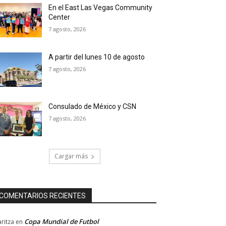
En el East Las Vegas Community
Center
7 agosto, 2026
A partir del lunes 10 de agosto
7 agosto, 2026
Consulado de México y CSN
7 agosto, 2026
Cargar más
COMENTARIOS RECIENTES
Copa Mundial de Futbol
ritza
en