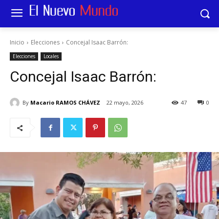
Inicio
Elecciones
Concejal Isaac Barrón:
Elecciones
Locales
Concejal Isaac Barrón:
By
Macario RAMOS CHÁVEZ
22 mayo, 2026
47
0