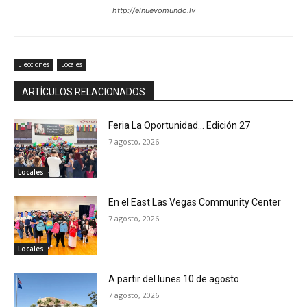
http://elnuevomundo.lv
Elecciones
Locales
ARTÍCULOS RELACIONADOS
Feria La Oportunidad… Edición 27
7 agosto, 2026
Locales
En el East Las Vegas Community Center
7 agosto, 2026
Locales
A partir del lunes 10 de agosto
7 agosto, 2026