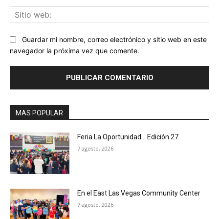
Sit
we
Guardar mi nombre, correo electrónico y sitio web en este
navegador la próxima vez que comente.
MAS POPULAR
Feria La Oportunidad… Edición 27
7 agosto, 2026
En el East Las Vegas Community Center
7 agosto, 2026