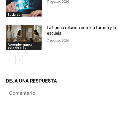
7 agosto, 2026
Sociales
La buena relación entre la familia y la
escuela
7 agosto, 2026
Aprender nunca
esta de más
DEJA UNA RESPUESTA