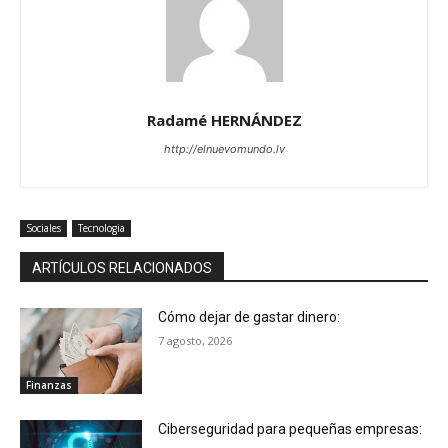
Radamé HERNÁNDEZ
http://elnuevomundo.lv
Sociales
Tecnologia
ARTÍCULOS RELACIONADOS
Cómo dejar de gastar dinero:
7 agosto, 2026
Finanzas
Ciberseguridad para pequeñas empresas: