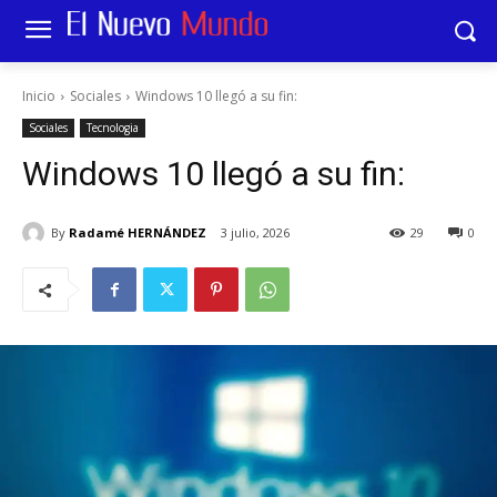
Inicio
Sociales
Windows 10 llegó a su fin:
Sociales
Tecnologia
Windows 10 llegó a su fin:
By
Radamé HERNÁNDEZ
3 julio, 2026
29
0