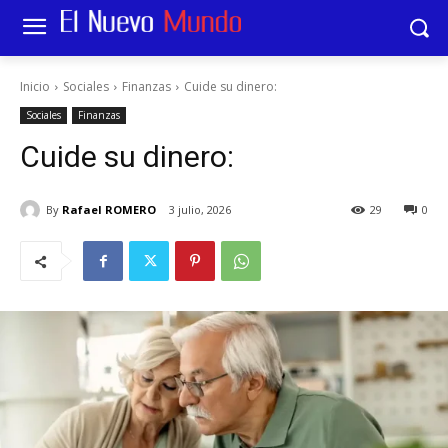
Inicio
Sociales
Finanzas
Cuide su dinero:
Sociales
Finanzas
Cuide su dinero:
By
Rafael ROMERO
3 julio, 2026
29
0