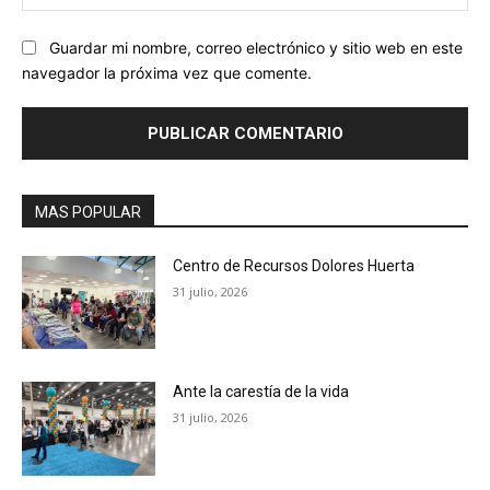
we
Guardar mi nombre, correo electrónico y sitio web en este
navegador la próxima vez que comente.
MAS POPULAR
Centro de Recursos Dolores Huerta
31 julio, 2026
Ante la carestía de la vida
31 julio, 2026