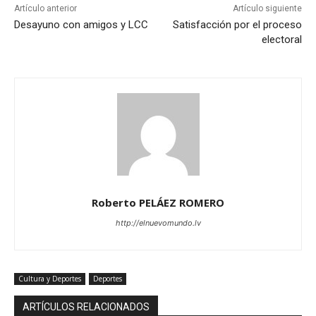
Artículo anterior
Artículo siguiente
Desayuno con amigos y LCC
Satisfacción por el proceso
electoral
Roberto PELÁEZ ROMERO
http://elnuevomundo.lv
Cultura y Deportes
Deportes
ARTÍCULOS RELACIONADOS