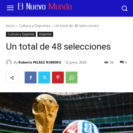
Inicio
Cultura y Deportes
Un total de 48 selecciones
Cultura y Deportes
Deportes
Un total de 48 selecciones
By
Roberto PELÁEZ ROMERO
12 junio, 2026
36
0