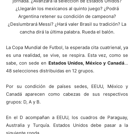
jornada. ¿Avanzará la selección de Estados Unidos?
¿Llegarán los mexicanos al quinto juego? ¿Podrá
Argentina retener su condición de campeona?
¿Deslumbrará Messi? ¿Hará valer Brasil su tradición? La
cancha dirá la última palabra. Rueda el balón.
La Copa Mundial de Futbol, la esperada cita cuatrienal, ya
es una realidad, se vive, se respira. Esta vez, como se
sabe, con sede en
Estados Unidos, México y Canadá
…
48 selecciones distribuidas en 12 grupos.
Por su condición de países sedes, EEUU, México y
Canadá aparecen como cabezas de sus respectivos
grupos: D, A y B.
En el D acompañan a EEUU, los cuadros de Paraguay,
Australia y Turquía. Estados Unidos debe pasar a la
siguiente ronda.