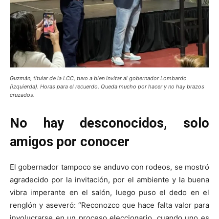
Guzmán, titular de la LCC, tuvo a bien invitar al gobernador Lombardo
(izquierda). Horas para el recuerdo. Queda mucho por hacer y no hay brazos
cruzados.
No hay desconocidos, solo
amigos por conocer
El gobernador tampoco se anduvo con rodeos, se mostró
agradecido por la invitación, por el ambiente y la buena
vibra imperante en el salón, luego puso el dedo en el
renglón y aseveró: “Reconozco que hace falta valor para
involucrarse en un proceso eleccionario, cuando uno es