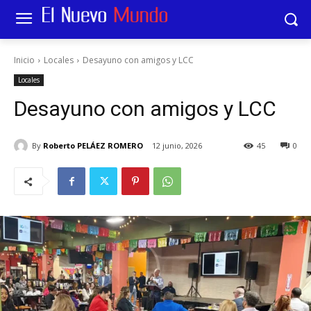
Inicio
Locales
Desayuno con amigos y LCC
Locales
Desayuno con amigos y LCC
By
Roberto PELÁEZ ROMERO
12 junio, 2026
45
0