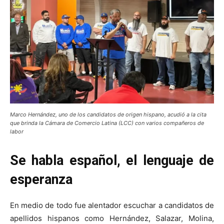
Marco Hernández, uno de los candidatos de origen hispano, acudió a la cita
que brinda la Cámara de Comercio Latina (LCC) con varios compañeros de
labor
Se habla español, el lenguaje de
esperanza
En medio de todo fue alentador escuchar a candidatos de
apellidos hispanos como Hernández, Salazar, Molina,