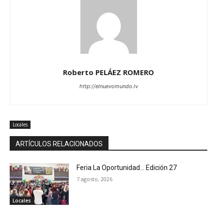
Roberto PELÁEZ ROMERO
http://elnuevomundo.lv
Locales
ARTÍCULOS RELACIONADOS
Feria La Oportunidad… Edición 27
7 agosto, 2026
Locales