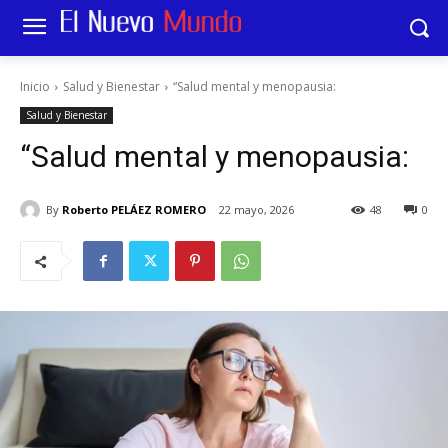
Inicio
Salud y Bienestar
“Salud mental y menopausia:
Salud y Bienestar
“Salud mental y menopausia:
By
Roberto PELÁEZ ROMERO
22 mayo, 2026
48
0