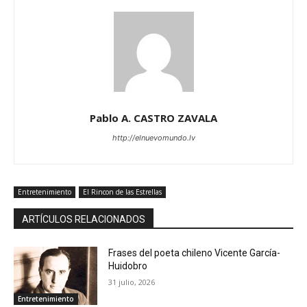
Pablo A. CASTRO ZAVALA
http://elnuevomundo.lv
Entretenimiento
El Rincon de las Estrellas
ARTÍCULOS RELACIONADOS
Frases del poeta chileno Vicente García-
Huidobro
31 julio, 2026
Entretenimiento