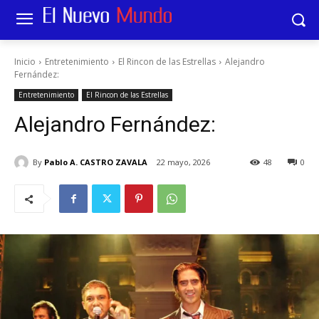
Inicio
Entretenimiento
El Rincon de las Estrellas
Alejandro
Fernández:
Entretenimiento
El Rincon de las Estrellas
Alejandro Fernández:
By
Pablo A. CASTRO ZAVALA
22 mayo, 2026
48
0