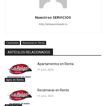
Nuestros SERVICIOS
http://elnuevomundo.lv
Clasificados
Recamaras en Renta
ARTÍCULOS RELACIONADOS
Apartamentos en Renta
31 julio, 2026
Apto en Renta
Recámaras en Renta
31 julio, 2026