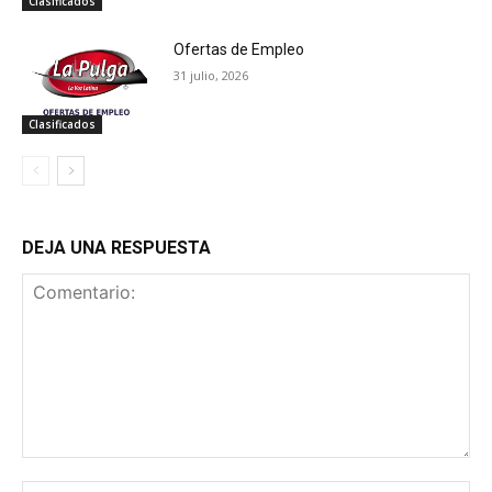
Clasificados
Ofertas de Empleo
31 julio, 2026
Clasificados
DEJA UNA RESPUESTA
Comentario:
No