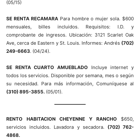
(05/15)
SE RENTA RECAMARA
Para hombre o mujer sola. $600
mensuales, billes incluidos. Requisitos: I.D. y
comprobante de ingresos. Ubicación: 3121 Scarlet Oak
Ave, cerca de Eastern y St. Louis. Informes: Andrés
(702)
249-6663
. (04/24).
SE RENTA CUARTO AMUEBLADO
Incluye internet y
todos los servicios. Disponible por semana, mes o según
su necesidad. Para más información, Comuníquese al
(310) 895-3855.
(05/01).
RENTO HABITACION CHEYENNE Y RANCHO
$650,
servicios incluidos. Lavadora y secadora.
(702) 762-
4868.