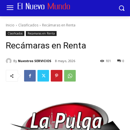
Inicio
Clasificados
Recámaras en Renta
Clasificados
Recamaras en Renta
Recámaras en Renta
By
Nuestros SERVICIOS
8 mayo, 2026
101
0