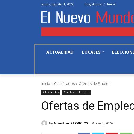
lunes, agosto 3, 2026
Registrarse / Unirse
ACTUALIDAD
LOCALES
ELECCION
Inicio
Clasificados
Ofertas de Empleo
Clasificados
Ofertas de Empleo
Ofertas de Emple
By
Nuestros SERVICIOS
8 mayo, 2026