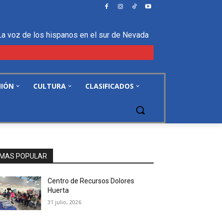
La voz de los hispanos en el sur de Nevada
NIÓN
CULTURA
CLASIFICADOS
MAS POPULAR
Centro de Recursos Dolores
Huerta
31 julio, 2026