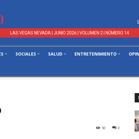
LAS VEGAS NEVADA | JUNIO 2026 | VOLUMEN 2 | NÚMERO 14
ES
SOCIALES
SALUD
ENTRETENIMIENTO
OPI
o
50
0