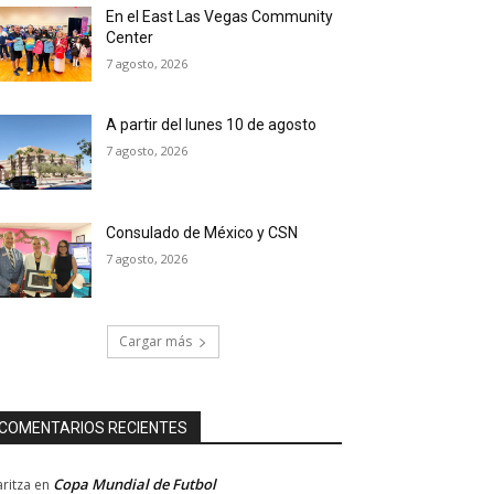
En el East Las Vegas Community
Center
7 agosto, 2026
A partir del lunes 10 de agosto
7 agosto, 2026
Consulado de México y CSN
7 agosto, 2026
Cargar más
COMENTARIOS RECIENTES
Copa Mundial de Futbol
ritza
en