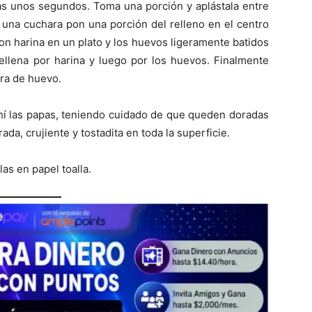
s unos segundos. Toma una porción y aplástala entre
 una cuchara pon una porción del relleno en el centro
on harina en un plato y los huevos ligeramente batidos
ellena por harina y luego por los huevos. Finalmente
lara de huevo.
 ahí las papas, teniendo cuidado de que queden doradas
da, crujiente y tostadita en toda la superficie.
las en papel toalla.