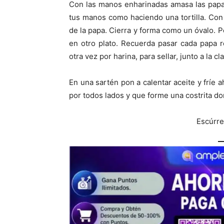
Con las manos enharinadas amasa las papa
tus manos como haciendo una tortilla. Con
de la papa. Cierra y forma como un óvalo. P
en otro plato. Recuerda pasar cada papa r
otra vez por harina, para sellar, junto a la c
En una sartén pon a calentar aceite y fríe
por todos lados y que forme una costrita dora
Escúrre