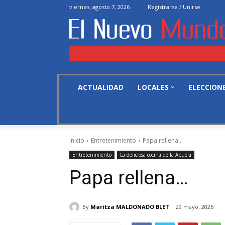
viernes, agosto 7, 2026
Registrarse / Unirse
ACTUALIDAD
LOCALES
ELECCION
Inicio
Entretenimiento
Papa rellena...
Entretenimiento
La deliciosa cocina de la Abuela
Papa rellena…
By
Maritza MALDONADO BLET
29 mayo, 2026