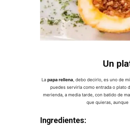
Un plat
La
papa rellena
, debo decirlo, es uno de mis
puedes servirla como entrada o plato
merienda, a media tarde, con batido de mame
que quieras, aunque l
Ingredientes: