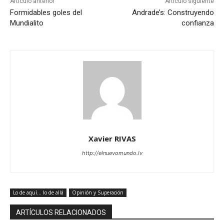
Artículo anterior
Artículo siguiente
Formidables goles del
Andrade’s: Construyendo
Mundialito
confianza
Xavier RIVAS
http://elnuevomundo.lv
Lo de aquí... lo de allá
Opinión y Superación
ARTÍCULOS RELACIONADOS