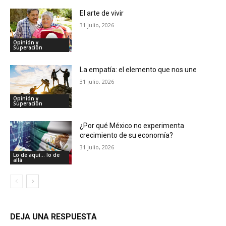
El arte de vivir
31 julio, 2026
Opinión y
Superación
La empatía: el elemento que nos une
31 julio, 2026
Opinión y
Superación
¿Por qué México no experimenta
crecimiento de su economía?
31 julio, 2026
Lo de aquí... lo de
allá
DEJA UNA RESPUESTA