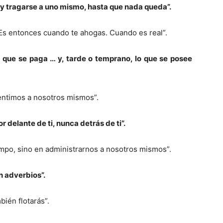
a y tragarse a uno mismo, hasta que nada queda”.
 Es entonces cuando te ahogas. Cuando es real”.
o que se paga … y, tarde o temprano, lo que se posee
ntimos a nosotros mismos”.
 delante de ti, nunca detrás de ti”.
iempo, sino en administrarnos a nosotros mismos”.
n adverbios”.
bién flotarás”.