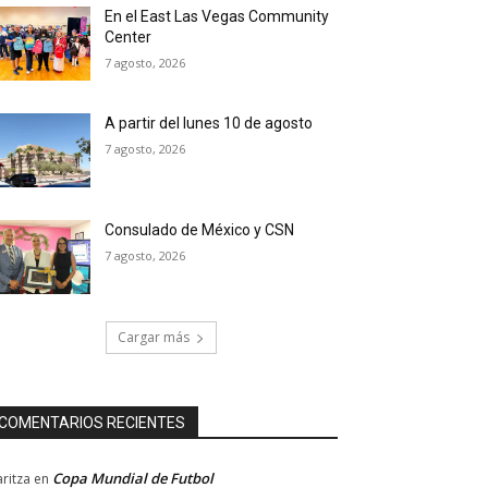
En el East Las Vegas Community
Center
7 agosto, 2026
A partir del lunes 10 de agosto
7 agosto, 2026
Consulado de México y CSN
7 agosto, 2026
Cargar más
COMENTARIOS RECIENTES
Copa Mundial de Futbol
ritza
en