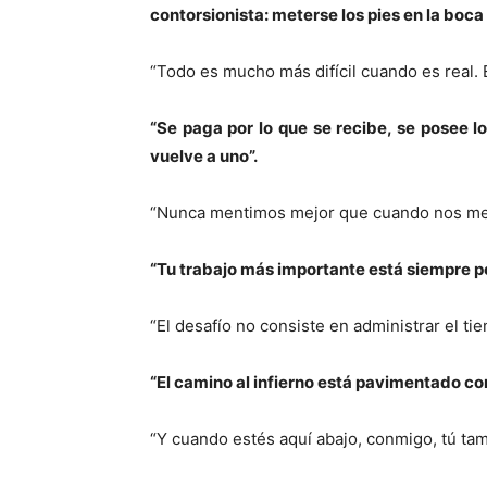
contorsionista: meterse los pies en la boc
“Todo es mucho más difícil cuando es real.
“Se paga por lo que se recibe, se posee l
vuelve a uno”.
“Nunca mentimos mejor que cuando nos me
“Tu trabajo más importante está siempre por
“El desafío no consiste en administrar el t
“El camino al infierno está pavimentado co
“Y cuando estés aquí abajo, conmigo, tú tam