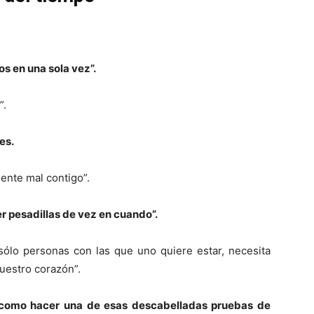
os en una sola vez”.
”.
es.
mente mal contigo”.
er pesadillas de vez en cuando”.
ólo personas con las que uno quiere estar, necesita
uestro corazón”.
s como hacer una de esas descabelladas pruebas de