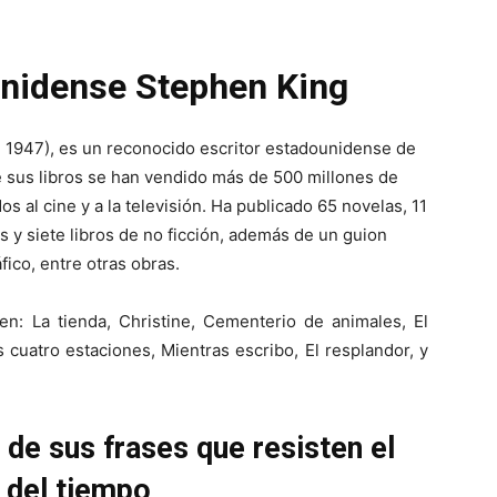
unidense Stephen King
 1947), es un reconocido escritor estadounidense de
de sus libros se han vendido más de 500 millones de
 al cine y a la televisión. Ha publicado 65 novelas, 11
s y siete libros de no ficción, además de un guion
ico, entre otras obras.
en: La tienda, Christine, Cementerio de animales, El
s cuatro estaciones, Mientras escribo, El resplandor, y
 de sus frases que resisten el
 del tiempo