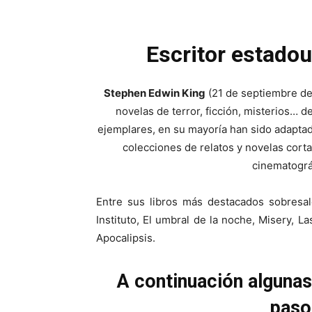
Escritor estado
Stephen Edwin King
(21 de septiembre de
novelas de terror, ficción, misterios… 
ejemplares, en su mayoría han sido adaptados
colecciones de relatos y novelas corta
cinematográf
Entre sus libros más destacados sobresal
Instituto, El umbral de la noche, Misery, La
Apocalipsis.
A continuación algunas
paso