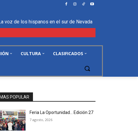
La voz de los hispanos en el sur de Nevada
NIÓN
CULTURA
CLASIFICADOS
MAS POPULAR
Feria La Oportunidad… Edición 27
7 agosto, 2026