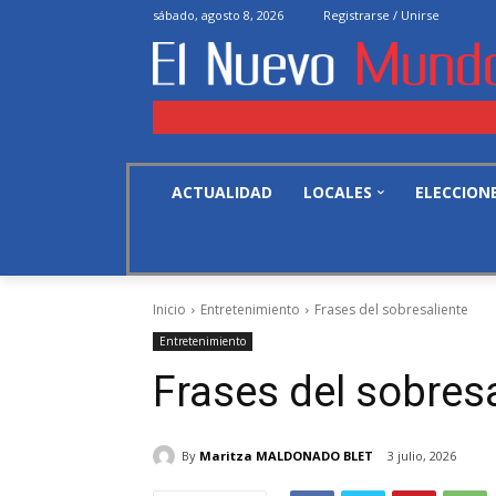
sábado, agosto 8, 2026
Registrarse / Unirse
ACTUALIDAD
LOCALES
ELECCION
Inicio
Entretenimiento
Frases del sobresaliente
Entretenimiento
Frases del sobres
By
Maritza MALDONADO BLET
3 julio, 2026