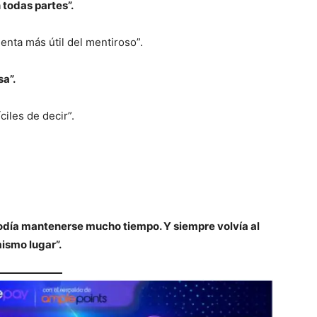
 todas partes”.
enta más útil del mentiroso”.
sa”.
iles de decir”.
podía mantenerse mucho tiempo. Y siempre volvía al
ismo lugar”.