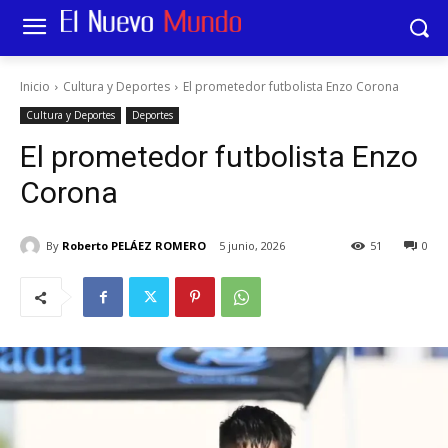
Inicio
Cultura y Deportes
El prometedor futbolista Enzo Corona
Cultura y Deportes
Deportes
El prometedor futbolista Enzo
Corona
By
Roberto PELÁEZ ROMERO
5 junio, 2026
51
0