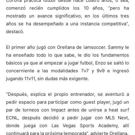
Corona practica futbol desde hace cuatro años, o sea,
comenzó recién cumplidos los 10 años, “pero ha
mostrado un avance significativo, en los últimos tres
años se ha desempeñado a una instancia competitiva”,
destacó.
El primer año jugó con Orellana de iamsoccer. Sammy le
ha enseñado todo lo que sabe, le dio los fundamentos
básicos ya que al empezar a jugar futbol, Enzo se saltó lo
concerniente a las modalidades 7v7 y 9v9 e ingresó
jugando 11v11, sin dudas más exigente.
“Después, explica el propio entrenador, se aventuró a
pedir espacio para participar como guest player, jugó un
par de torneos con Impact antes de unirse a heat surf
ECNL, después decidió a pedir jugar con MLS Next,
donde juega con Las Vegas Sports Academy, allí
continuará para la próxima temporada”, advierte Orellana.