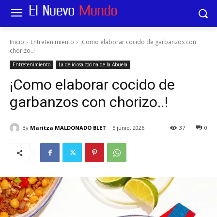
Inicio
Entretenimiento
¡Como elaborar cocido de garbanzos con
chorizo..!
Entretenimiento
La deliciosa cocina de la Abuela
¡Como elaborar cocido de
garbanzos con chorizo..!
By
Maritza MALDONADO BLET
5 junio, 2026
37
0