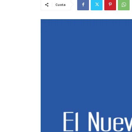
Cuota