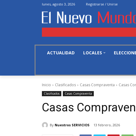
lunes, agosto 3, 2026
Registrarse / Unirse
ACTUALIDAD
LOCALES
ELECCION
Inicio
Clasificados
Casas Compraventa
Casas Co
Clasificados
Casas Compraventa
Casas Compraven
By
Nuestros SERVICIOS
13 febrero, 2026