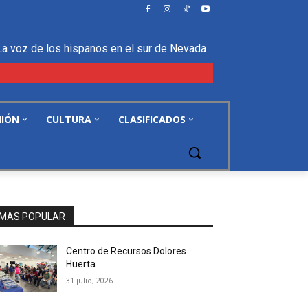
La voz de los hispanos en el sur de Nevada
NIÓN
CULTURA
CLASIFICADOS
MAS POPULAR
Centro de Recursos Dolores
Huerta
31 julio, 2026