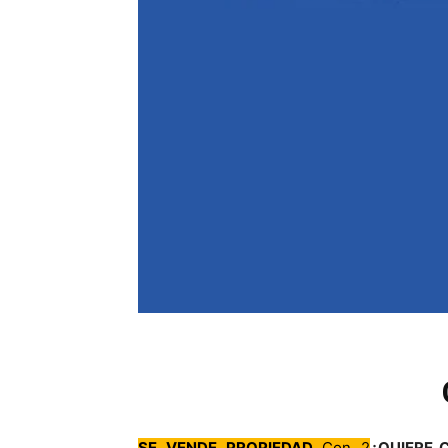
SE VENDE PROPIEDAD
Con 2
¿QUIERE 