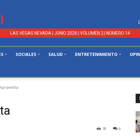
LAS VEGAS NEVADA | JUNIO 2026 | VOLUMEN 2 | NÚMERO 14
ES
SOCIALES
SALUD
ENTRETENIMIENTO
OPI
mpraventa
ta
70
0