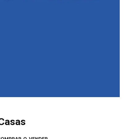
Casas
COMPRAR O VENDER