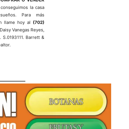
conseguimos la casa
sueños. Para más
ón llame hoy al
(702)
Daisy Vanegas Reyes,
. S.0193111. Barrett &
altor.