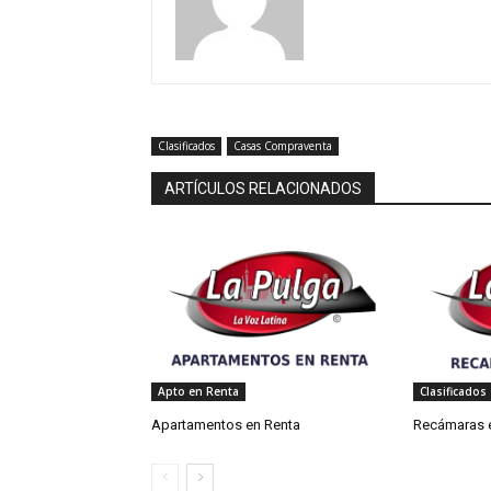
Clasificados
Casas Compraventa
ARTÍCULOS RELACIONADOS
Apto en Renta
Clasificados
Apartamentos en Renta
Recámaras 