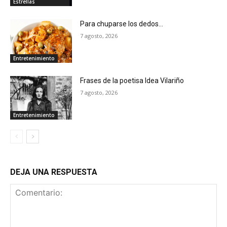
Estrellas
Para chuparse los dedos…
7 agosto, 2026
Entretenimiento
Frases de la poetisa Idea Vilariño
7 agosto, 2026
Entretenimiento
DEJA UNA RESPUESTA