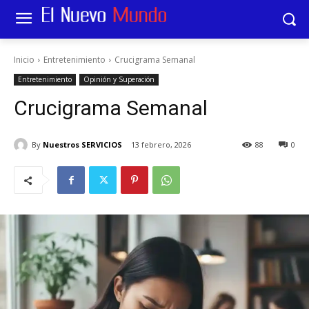
Inicio
Entretenimiento
Crucigrama Semanal
Entretenimiento
Opinión y Superación
Crucigrama Semanal
By
Nuestros SERVICIOS
13 febrero, 2026
88
0