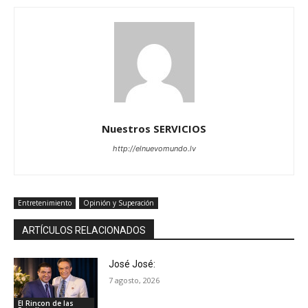
Nuestros SERVICIOS
http://elnuevomundo.lv
Entretenimiento
Opinión y Superación
ARTÍCULOS RELACIONADOS
José José:
7 agosto, 2026
El Rincon de las