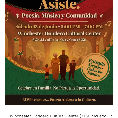
El Winchester Dondero Cultural Center (3130 McLeod Dr.