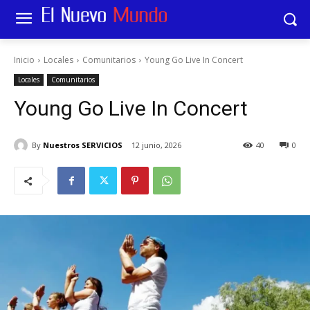
Inicio
Locales
Comunitarios
Young Go Live In Concert
Locales
Comunitarios
Young Go Live In Concert
By
Nuestros SERVICIOS
12 junio, 2026
40
0