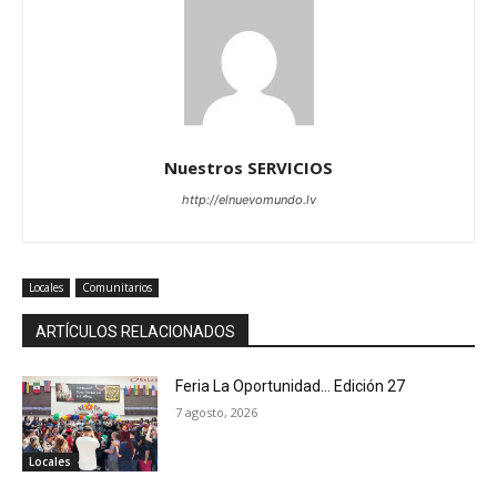
Nuestros SERVICIOS
http://elnuevomundo.lv
Locales
Comunitarios
ARTÍCULOS RELACIONADOS
Feria La Oportunidad… Edición 27
7 agosto, 2026
Locales