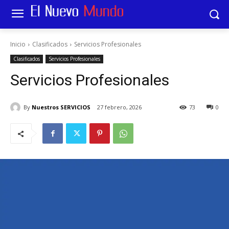
Inicio
Clasificados
Servicios Profesionales
Clasificados
Servicios Profesionales
Servicios Profesionales
By
Nuestros SERVICIOS
27 febrero, 2026
73
0