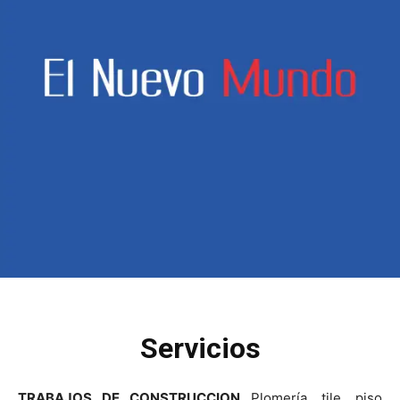
Servicios
TRABAJOS DE CONSTRUCCION
Plomería, tile, piso