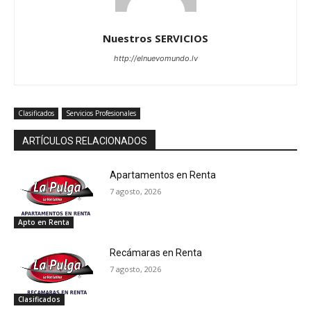
Nuestros SERVICIOS
http://elnuevomundo.lv
Clasificados
Servicios Profesionales
ARTÍCULOS RELACIONADOS
Apartamentos en Renta
7 agosto, 2026
Apto en Renta
Recámaras en Renta
7 agosto, 2026
Clasificados