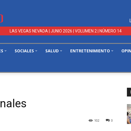
LAS VEGAS NEVADA | JUNIO 2026 | VOLUMEN 2 | NÚMERO 14
ES
SOCIALES
SALUD
ENTRETENIMIENTO
OPI
onales
102
0