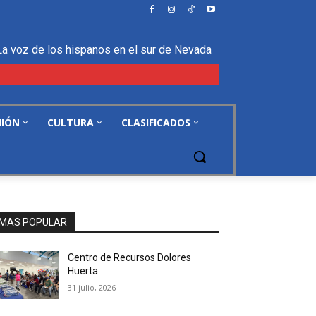
La voz de los hispanos en el sur de Nevada
NIÓN
CULTURA
CLASIFICADOS
MAS POPULAR
Centro de Recursos Dolores
Huerta
31 julio, 2026