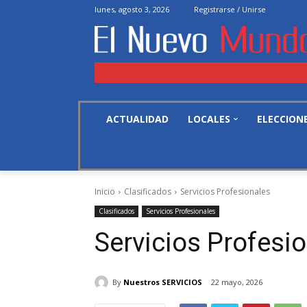
lunes, agosto 3, 2026
Registrarse / Unirse
ACTUALIDAD
LOCALES
ELECCION
Inicio
Clasificados
Servicios Profesionales
Clasificados
Servicios Profesionales
Servicios Profesi
By
Nuestros SERVICIOS
22 mayo, 2026