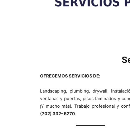
S
OFRECEMOS SERVICIOS DE
:
Landscaping, plumbing, drywall, instalac
ventanas y puertas, pisos laminados y con
¡Y mucho más!. Trabajo profesional y conf
(702) 332- 5270
.