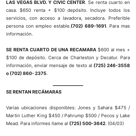
LAS VEGAS BLVD. Y CIVIC CENTER
. Se renta cuarto en
casa. $650 renta + $100 depósito. Incluye todos los
servicios, con acceso a lavadora, secadora. Preferible
persona con empleo estable.
(702) 689-1691
. Para mas
información.
SE RENTA CUARTO DE UNA RECAMARA
$600 al mes +
$100 de depósito. Cerca de Charleston y Decatur. Para
información, enviar mensaje de texto al
(725) 246-3558
o (702) 860- 2375
.
SE RENTAN RECÁMARAS
Varias ubicaciones disponibles: Jones y Sahara $475 /
Martin Luther King $450 / Pahrump $500 / Pecos y Lake
Mead. Para informes llame al
(725) 500-3642
. (04/03)