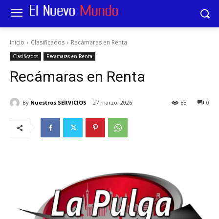
Inicio
Clasificados
Recámaras en Renta
Clasificados
Recamaras en Renta
Recámaras en Renta
By
Nuestros SERVICIOS
27 marzo, 2026
83
0