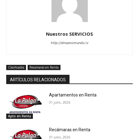
Nuestros SERVICIOS
http://elnuevomundo.lv
Clasificados
Recamaras en Renta
ARTÍCULOS RELACIONADOS
Apartamentos en Renta
31 julio, 2026
Apto en Renta
Recámaras en Renta
31 julio, 2026