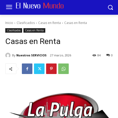
Inicio
Clasificados
Casas en Renta
Casas en Renta
Clasificados
Casas en Renta
Casas en Renta
By
Nuestros SERVICIOS
27 marzo, 2026
84
0