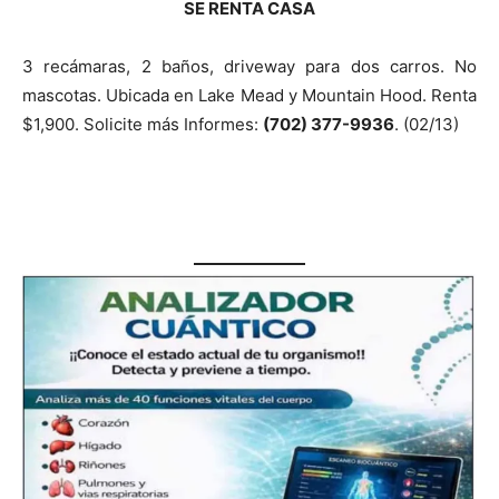
SE RENTA CASA
3 recámaras, 2 baños, driveway para dos carros. No
mascotas. Ubicada en Lake Mead y Mountain Hood. Renta
$1,900. Solicite más Informes:
(702) 377-9936
. (02/13)