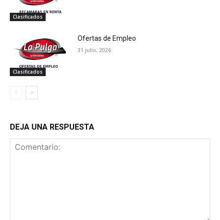
Clasificados
Ofertas de Empleo
31 julio, 2026
Clasificados
DEJA UNA RESPUESTA