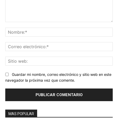
Comentario:
No
Co
ele
Sit
we
Guardar mi nombre, correo electrónico y sitio web en este
navegador la próxima vez que comente.
MAS POPULAR