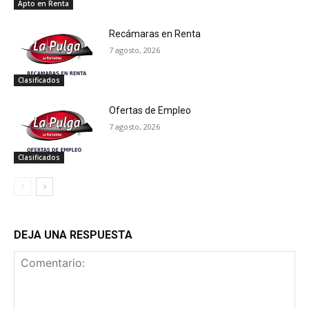
Apto en Renta
Recámaras en Renta
7 agosto, 2026
Clasificados
Ofertas de Empleo
7 agosto, 2026
Clasificados
DEJA UNA RESPUESTA