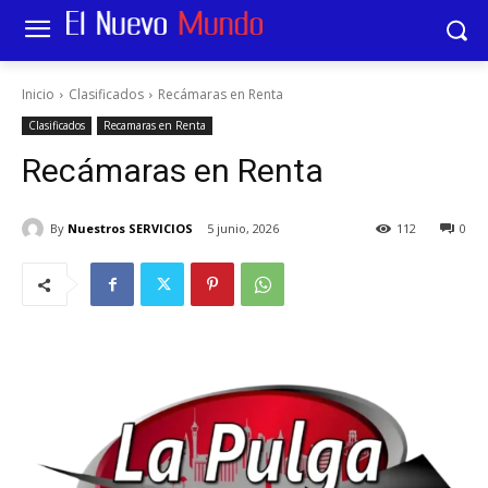
Inicio
Clasificados
Recámaras en Renta
Clasificados
Recamaras en Renta
Recámaras en Renta
By
Nuestros SERVICIOS
5 junio, 2026
112
0