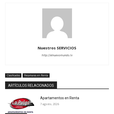
Nuestros SERVICIOS
http://elnuevomundo.lv
Clasificados
Recamaras en Renta
ARTÍCULOS RELACIONADOS
Apartamentos en Renta
7 agosto, 2026