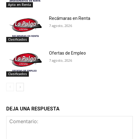
Apto en Renta
Recámaras en Renta
7 agosto, 2026
Clasificados
Ofertas de Empleo
7 agosto, 2026
Clasificados
DEJA UNA RESPUESTA