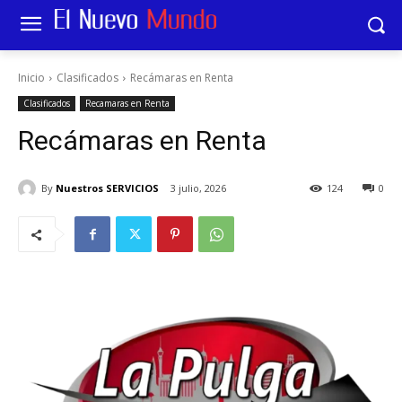
Inicio
Clasificados
Recámaras en Renta
Clasificados
Recamaras en Renta
Recámaras en Renta
By
Nuestros SERVICIOS
3 julio, 2026
124
0