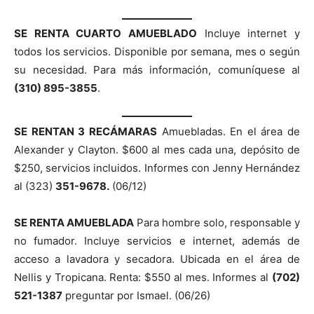
SE RENTA CUARTO AMUEBLADO
Incluye internet y
todos los servicios. Disponible por semana, mes o según
su necesidad. Para más información, comuníquese al
(310) 895-3855
.
SE RENTAN 3 RECÁMARAS
Amuebladas. En el área de
Alexander y Clayton. $600 al mes cada una, depósito de
$250, servicios incluidos. Informes con Jenny Hernández
al (323)
351-9678.
(06/12)
SE RENTA AMUEBLADA
Para hombre solo, responsable y
no fumador. Incluye servicios e internet, además de
acceso a lavadora y secadora. Ubicada en el área de
Nellis y Tropicana. Renta: $550 al mes. Informes al
(702)
521-1387
preguntar por Ismael. (06/26)