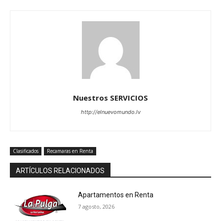
Nuestros SERVICIOS
http://elnuevomundo.lv
Clasificados
Recamaras en Renta
ARTÍCULOS RELACIONADOS
Apartamentos en Renta
7 agosto, 2026