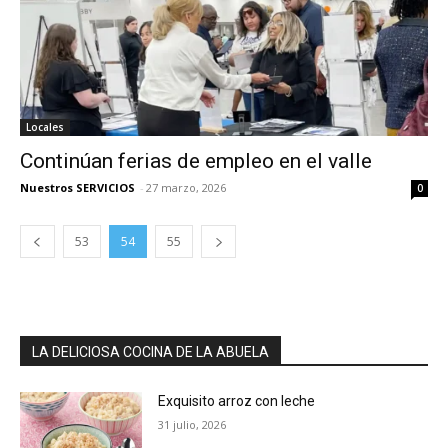
Locales
Continúan ferias de empleo en el valle
Nuestros SERVICIOS
-
27 marzo, 2026
0
53
54
55
LA DELICIOSA COCINA DE LA ABUELA
Exquisito arroz con leche
31 julio, 2026