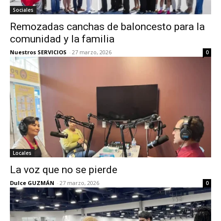
Sociales
Remozadas canchas de baloncesto para la
comunidad y la familia
Nuestros SERVICIOS
-
27 marzo, 2026
0
Locales
La voz que no se pierde
Dulce GUZMÁN
-
27 marzo, 2026
0