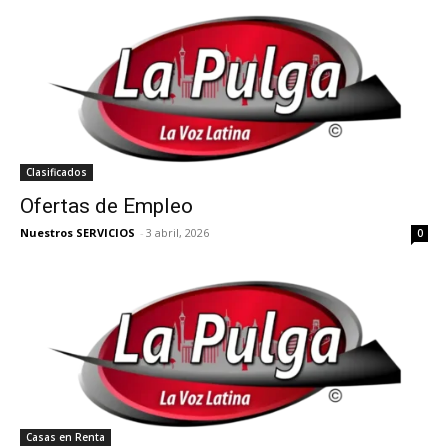
Clasificados
Ofertas de Empleo
Nuestros SERVICIOS
-
3 abril, 2026
0
Casas en Renta