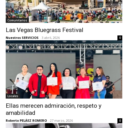
Comunitarios
Las Vegas Bluegrass Festival
Nuestros SERVICIOS
-
3 abril, 2026
0
Locales
Ellas merecen admiración, respeto y
amabilidad
Roberto PELÁEZ ROMERO
-
27 marzo, 2026
0