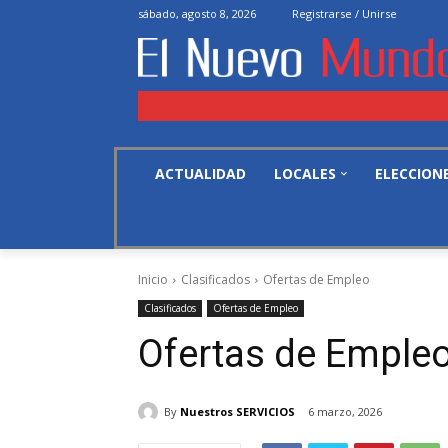
sábado, agosto 8, 2026
Registrarse / Unirse
ACTUALIDAD
LOCALES
ELECCION
Inicio
Clasificados
Ofertas de Empleo
Clasificados
Ofertas de Empleo
Ofertas de Emple
By
Nuestros SERVICIOS
6 marzo, 2026