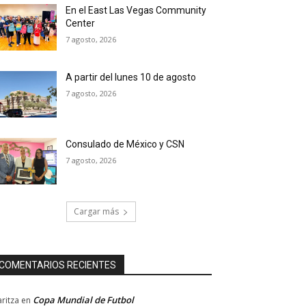
En el East Las Vegas Community
Center
7 agosto, 2026
A partir del lunes 10 de agosto
7 agosto, 2026
Consulado de México y CSN
7 agosto, 2026
Cargar más
COMENTARIOS RECIENTES
Copa Mundial de Futbol
ritza
en