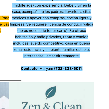
(middle age) con experiencia. Debe vivir en la
casa, acompañar a los padres, llevarlos a citas
ara
médicas y apoyar con compras, cocina ligera y
de Las
limpieza. Se requiere licencia de conducir válida
.
(no es necesario tener carro). Se ofrece
habitación y baño privados, renta y comida
incluidas, sueldo competitivo, casa en buena
zona residencial y ambiente familiar estable.
Interesadas llamar directamente.
Contacto
: Maryam
(702) 338-6011.