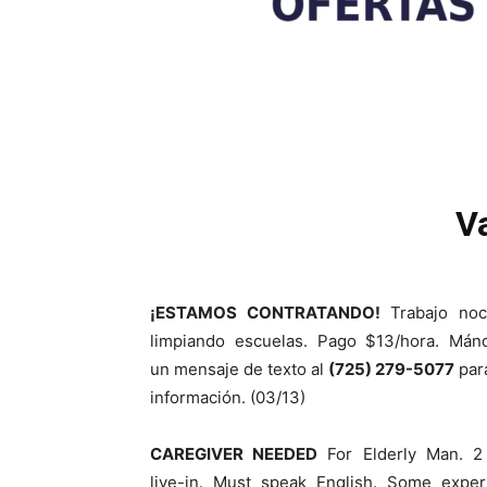
V
¡ESTAMOS CONTRATANDO!
Trabajo noc
limpiando escuelas. Pago $13/hora. Mán
un mensaje de texto al
(725) 279-5077
par
información. (03/13)
CAREGIVER NEEDED
For Elderly Man. 2
live-in. Must speak English. Some exper