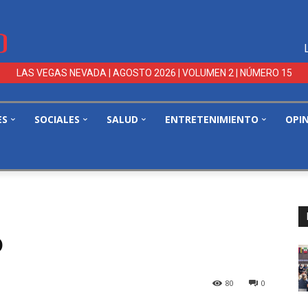
LAS VEGAS NEVADA | AGOSTO 2026 | VOLUMEN 2 | NÚMERO 15
ES
SOCIALES
SALUD
ENTRETENIMIENTO
OPI
o
80
0