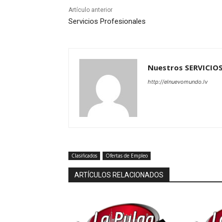
Artículo anterior
Servicios Profesionales
Nuestros SERVICIO
http://elnuevomundo.lv
Clasificados
Ofertas de Empleo
ARTÍCULOS RELACIONADOS