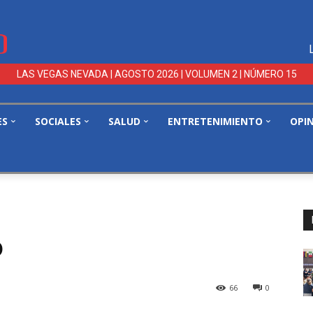
LAS VEGAS NEVADA | AGOSTO 2026 | VOLUMEN 2 | NÚMERO 15
ES
SOCIALES
SALUD
ENTRETENIMIENTO
OPI
o
66
0