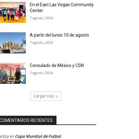
En el East Las Vegas Community
Center
7 agosto, 2026
A partir del lunes 10 de agosto
7 agosto, 2026
Consulado de México y CSN
7 agosto, 2026
Cargar más
COMENTARIOS RECIENTES
Copa Mundial de Futbol
ritza
en