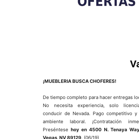
V
¡MUEBLERIA BUSCA CHOFERES!
De tiempo completo para hacer entregas lo
No necesita experiencia, solo licenc
conducir de Nevada. Pago competitivo y
ambiente laboral. ¡Contratación inmed
Preséntese
hoy en 4500 N. Tenaya Way
Vegas, NV 89129
. (06/19)