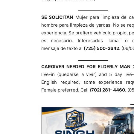
SE SOLICITAN
Mujer para limpieza de ca
hombre para limpieza de yardas. No se re
experiencia. Se prefiere vehículo propio, p
es necesario. Interesados llamar o e
mensaje de texto al
(725) 500-2642
. (06/0
CARGIVER NEEDED FOR ELDERLY MAN
2
live-in (quedarse a vivir) and 5 day live
English required, some experience requ
Female preferred. Call (
702) 281- 4460
. (0