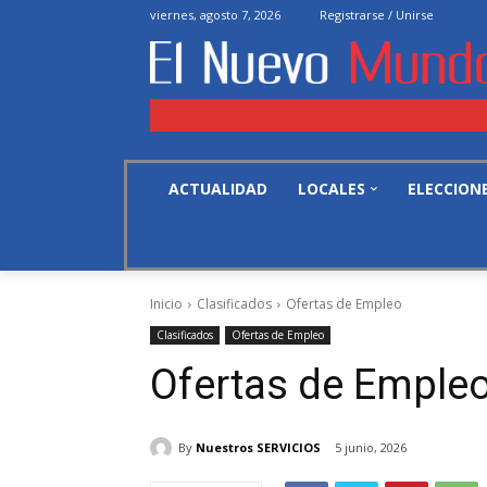
viernes, agosto 7, 2026
Registrarse / Unirse
ACTUALIDAD
LOCALES
ELECCION
Inicio
Clasificados
Ofertas de Empleo
Clasificados
Ofertas de Empleo
Ofertas de Emple
By
Nuestros SERVICIOS
5 junio, 2026