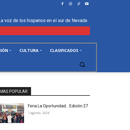
La voz de los hispanos en el sur de Nevada
NIÓN
CULTURA
CLASIFICADOS
MAS POPULAR
Feria La Oportunidad… Edición 27
7 agosto, 2026