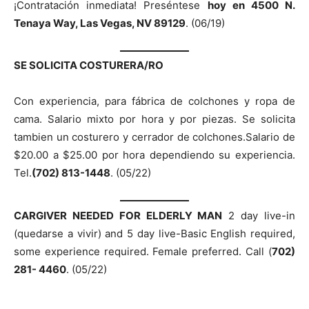
¡Contratación inmediata! Preséntese
hoy en 4500 N.
Tenaya Way, Las Vegas, NV 89129
. (06/19)
SE SOLICITA COSTURERA/RO
Con experiencia, para fábrica de colchones y ropa de
cama. Salario mixto por hora y por piezas. Se solicita
tambien un costurero y cerrador de colchones.Salario de
$20.00 a $25.00 por hora dependiendo su experiencia.
Tel.
(702) 813-1448
. (05/22)
CARGIVER NEEDED FOR ELDERLY MAN
2 day live-in
(quedarse a vivir) and 5 day live-Basic English required,
some experience required. Female preferred. Call (
702)
281- 4460
. (05/22)