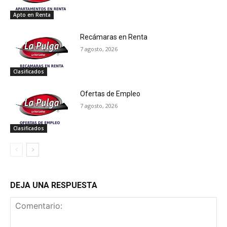
Apto en Renta
Recámaras en Renta
7 agosto, 2026
Clasificados
Ofertas de Empleo
7 agosto, 2026
Clasificados
DEJA UNA RESPUESTA