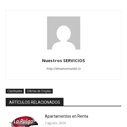
Nuestros SERVICIOS
http://elnuevomundo.lv
Clasificados
Ofertas de Empleo
ARTÍCULOS RELACIONADOS
Apartamentos en Renta
7 agosto, 2026