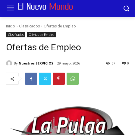
Inicio
Clasificados
Ofertas de Empleo
Clasificados
Ofertas de Empleo
Ofertas de Empleo
By
Nuestros SERVICIOS
29 mayo, 2026
67
0