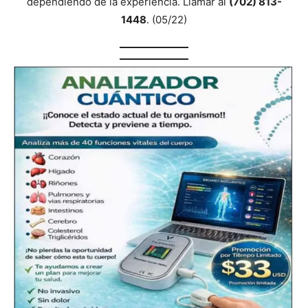
dependiendo de la experiencia. Llamar al
(702) 813-
1448
. (05/22)