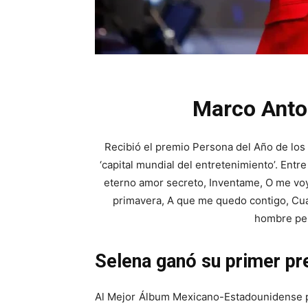
Marco Anton
Recibió el premio Persona del Año de lo
‘capital mundial del entretenimiento’. Entre
eterno amor secreto, Inventame, O me voy
primavera, A que me quedo contigo, Cua
hombre per
Selena ganó su primer 
Al Mejor Álbum Mexicano-Estadounidense p