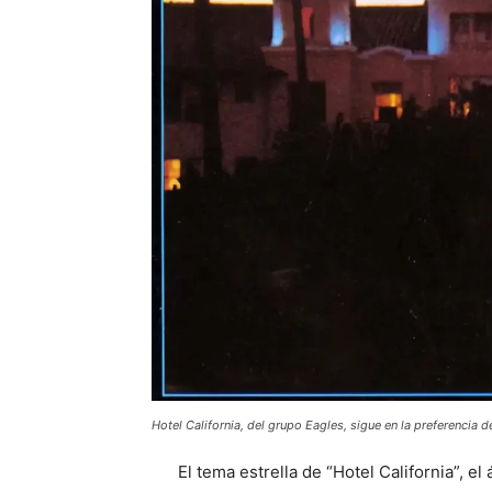
Hotel California, del grupo Eagles, sigue en la preferencia 
El tema estrella de “Hotel California”, e