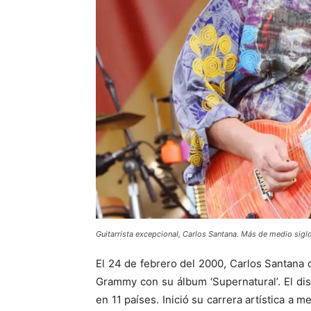
Guitarrista excepcional, Carlos Santana. Más de medio siglo
El 24 de febrero del 2000, Carlos Santana d
Grammy con su álbum ‘Supernatural’. El di
en 11 países. Inició su carrera artística a