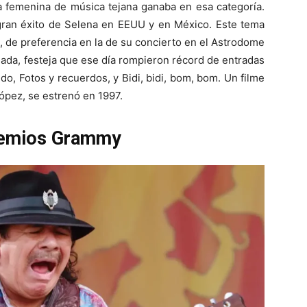
ta femenina de música tejana ganaba en esa categoría.
l gran éxito de Selena en EEUU y en México. Este tema
, de preferencia en la de su concierto en el Astrodome
ada, festeja que ese día rompieron récord de entradas
o, Fotos y recuerdos, y Bidi, bidi, bom, bom. Un filme
ópez, se estrenó en 1997.
premios Grammy