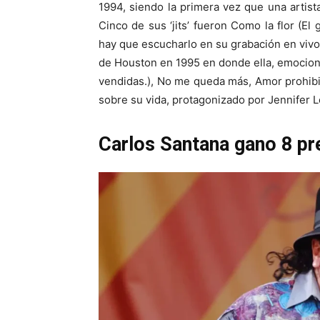
1994, siendo la primera vez que una artis
Cinco de sus ‘jits’ fueron Como la flor (E
hay que escucharlo en su grabación en vivo
de Houston en 1995 en donde ella, emocion
vendidas.), No me queda más, Amor prohibid
sobre su vida, protagonizado por Jennifer L
Carlos Santana gano 8 