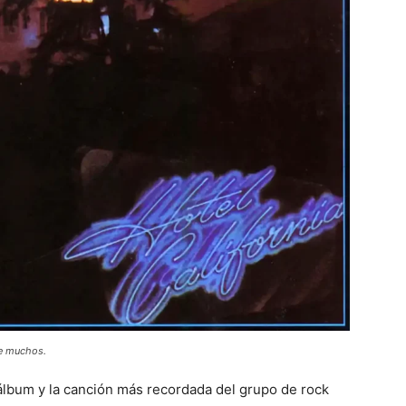
de muchos.
l álbum y la canción más recordada del grupo de rock