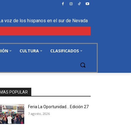
La voz de los hispanos en el sur de Nevada
NIÓN
CULTURA
CLASIFICADOS
MAS POPULAR
Feria La Oportunidad… Edición 27
7 agosto, 2026