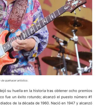
 de quehacer artístico.
ejó su huella en la historia tras obtener ocho premios
sco fue un éxito rotundo; alcanzó el puesto número #1
 mediados de la década de 1960. Nació en 1947 y alcanzó