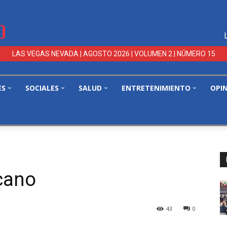
LAS VEGAS NEVADA | AGOSTO 2026 | VOLUMEN 2 | NÚMERO 15
ES
SOCIALES
SALUD
ENTRETENIMIENTO
OPI
cano
43
0