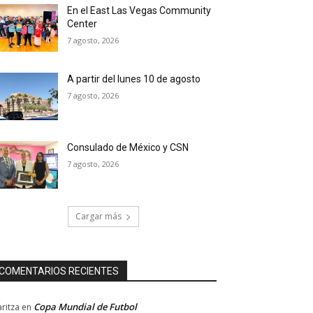
En el East Las Vegas Community
Center
7 agosto, 2026
A partir del lunes 10 de agosto
7 agosto, 2026
Consulado de México y CSN
7 agosto, 2026
Cargar más
COMENTARIOS RECIENTES
Copa Mundial de Futbol
ritza
en