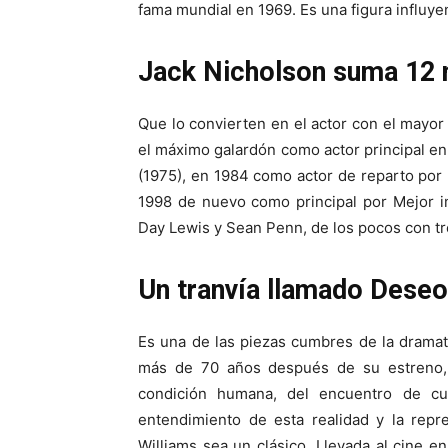
fama mundial en 1969. Es una figura influyen
Jack Nicholson suma 12 
Que lo convierten en el actor con el mayo
el máximo galardón como actor principal en
(1975), en 1984 como actor de reparto por 
1998 de nuevo como principal por Mejor im
Day Lewis y Sean Penn, de los pocos con tre
Un tranvía llamado Deseo
Es una de las piezas cumbres de la dramatu
más de 70 años después de su estreno,
condición humana, del encuentro de cult
entendimiento de esta realidad y la rep
Williams sea un clásico. Llevada al cine en