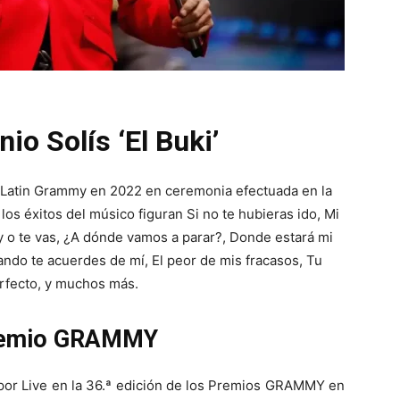
io Solís ‘El Buki’
s Latin Grammy en 2022 en ceremonia efectuada en la
 los éxitos del músico figuran Si no te hubieras ido, Mi
 o te vas, ¿A dónde vamos a parar?, Donde estará mi
ndo te acuerdes de mí, El peor de mis fracasos, Tu
fecto, y muchos más.
premio GRAMMY
or Live en la 36.ª edición de los Premios GRAMMY en