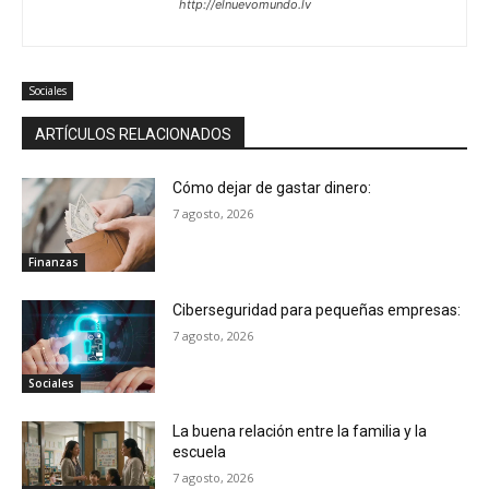
http://elnuevomundo.lv
Sociales
ARTÍCULOS RELACIONADOS
Cómo dejar de gastar dinero:
7 agosto, 2026
Finanzas
Ciberseguridad para pequeñas empresas:
7 agosto, 2026
Sociales
La buena relación entre la familia y la
escuela
7 agosto, 2026