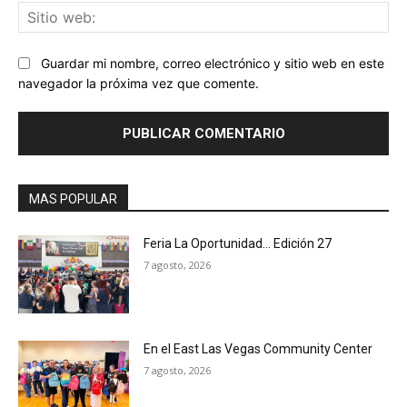
Sit
we
Guardar mi nombre, correo electrónico y sitio web en este
navegador la próxima vez que comente.
MAS POPULAR
Feria La Oportunidad… Edición 27
7 agosto, 2026
En el East Las Vegas Community Center
7 agosto, 2026