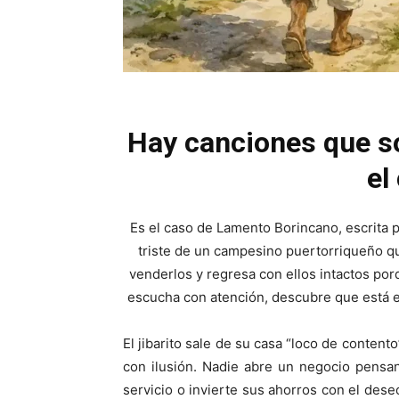
Hay canciones que s
el
Es el caso de Lamento Borincano, escrita p
triste de un campesino puertorriqueño qu
venderlos y regresa con ellos intactos por
escucha con atención, descubre que está 
El jibarito sale de su casa “loco de conten
con ilusión. Nadie abre un negocio pensan
servicio o invierte sus ahorros con el des