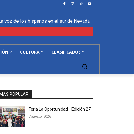
La voz de los hispanos en el sur de Nevada
NIÓN
CULTURA
CLASIFICADOS
MAS POPULAR
Feria La Oportunidad… Edición 27
7 agosto, 2026