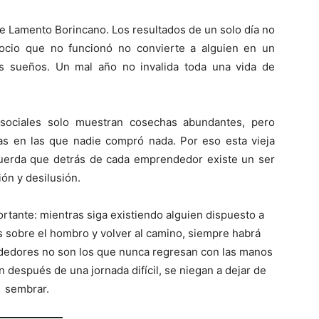
e Lamento Borincano. Los resultados de un solo día no
ocio que no funcionó no convierte a alguien en un
os sueños. Un mal año no invalida toda una vida de
sociales solo muestran cosechas abundantes, pero
as en las que nadie compró nada. Por eso esta vieja
cuerda que detrás de cada emprendedor existe un ser
ón y desilusión.
tante: mientras siga existiendo alguien dispuesto a
s sobre el hombro y volver al camino, siempre habrá
edores no son los que nunca regresan con las manos
 después de una jornada difícil, se niegan a dejar de
sembrar.