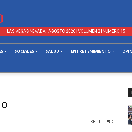
LAS VEGAS NEVADA | AGOSTO 2026 | VOLUMEN 2 | NÚMERO 15
ES
SOCIALES
SALUD
ENTRETENIMIENTO
OPI
no
41
0