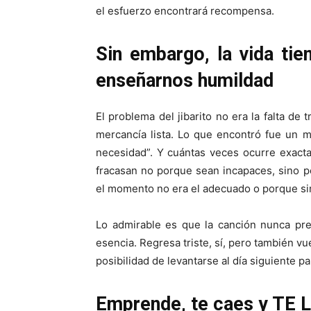
el esfuerzo encontrará recompensa.
Sin embargo, la vida tie
enseñarnos humildad
El problema del jibarito no era la falta de
mercancía lista. Lo que encontró fue un 
necesidad”. Y cuántas veces ocurre exac
fracasan no porque sean incapaces, sino 
el momento no era el adecuado o porque s
Lo admirable es que la canción nunca pr
esencia. Regresa triste, sí, pero también vu
posibilidad de levantarse al día siguiente p
Emprende, te caes y TE