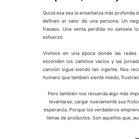
Quizá esa sea la enseñanza más profunda d
definen el valor de una persona. Un neg
fracaso. Una venta perdida no cancela l
esfuerzo.
Vivimos en una época donde las redes 
esconden los caminos vacíos y las jornad
canción sigue siendo tan vigente. Nos re
humano que también siente miedo, frustraci
Pero también nos recuerda algo más impor
levantarse, cargar nuevamente sus fruto
esperanza. Porque los verdaderos emprend
llenas de productos. Son aquellos que, aun