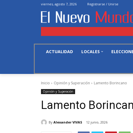
viernes, agosto 7, 2026
Registrarse / Unirse
ACTUALIDAD
LOCALES
ELECCION
Inicio
Opinión y Superación
Lamento Borincano
Opinión y Superación
Lamento Borinca
By
Alexander VIVAS
12 junio, 2026