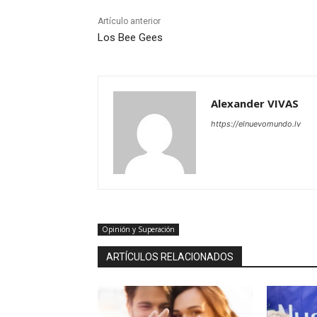
Artículo anterior
Los Bee Gees
Alexander VIVAS
https://elnuevomundo.lv
Opinión y Superación
ARTÍCULOS RELACIONADOS