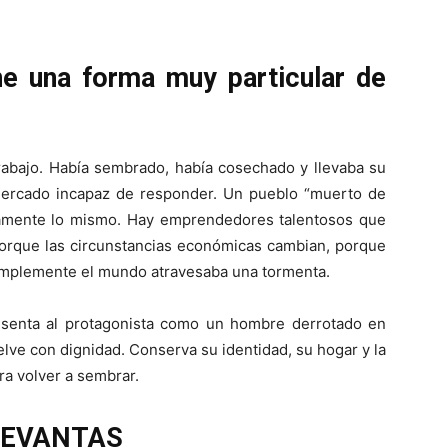
ne una forma muy particular de
 trabajo. Había sembrado, había cosechado y llevaba su
mercado incapaz de responder. Un pueblo “muerto de
tamente lo mismo. Hay emprendedores talentosos que
porque las circunstancias económicas cambian, porque
implemente el mundo atravesaba una tormenta.
esenta al protagonista como un hombre derrotado en
elve con dignidad. Conserva su identidad, su hogar y la
ara volver a sembrar.
 LEVANTAS