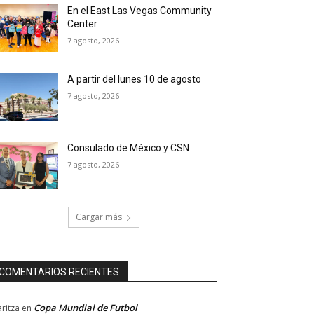
En el East Las Vegas Community
Center
7 agosto, 2026
A partir del lunes 10 de agosto
7 agosto, 2026
Consulado de México y CSN
7 agosto, 2026
Cargar más
COMENTARIOS RECIENTES
Copa Mundial de Futbol
ritza
en