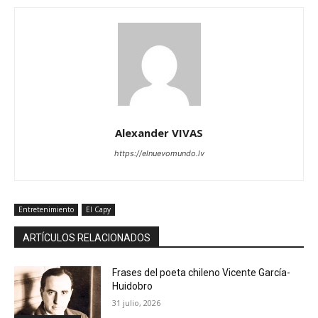
Alexander VIVAS
https://elnuevomundo.lv
Entretenimiento
El Capy
ARTÍCULOS RELACIONADOS
Frases del poeta chileno Vicente García-
Huidobro
31 julio, 2026