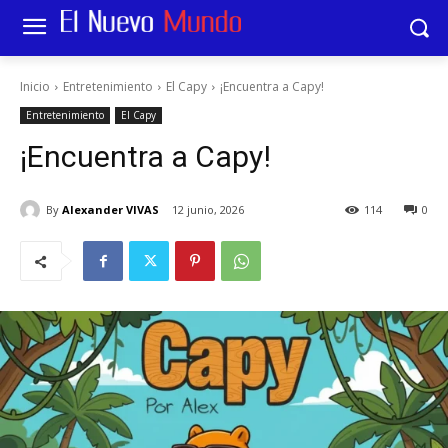
Inicio
Entretenimiento
El Capy
¡Encuentra a Capy!
Entretenimiento
El Capy
¡Encuentra a Capy!
By
Alexander VIVAS
12 junio, 2026
114
0