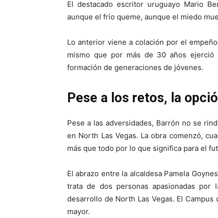
El destacado escritor uruguayo Mario Ben
aunque el frío queme, aunque el miedo muerd
Lo anterior viene a colación por el empeño,
mismo que por más de 30 años ejerció e
formación de generaciones de jóvenes.
Pese a los retos, la opci
Pese a las adversidades, Barrón no se rind
en North Las Vegas. La obra comenzó, cuand
más que todo por lo que significa para el fu
El abrazo entre la alcaldesa Pamela Goyne
trata de dos personas apasionadas por la
desarrollo de North Las Vegas. El Campus 
mayor.