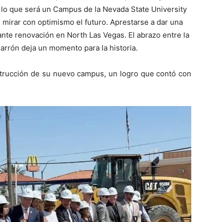
e lo que será un Campus de la Nevada State University
 mirar con optimismo el futuro. Aprestarse a dar una
ante renovación en North Las Vegas. El abrazo entre la
rrón deja un momento para la historia.
nstrucción de su nuevo campus, un logro que contó con