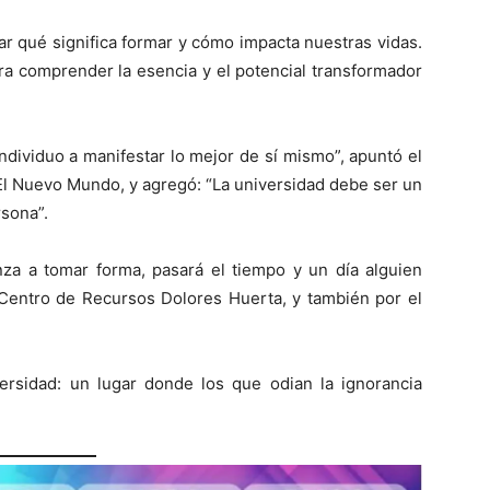
ar qué significa formar y cómo impacta nuestras vidas.
ra comprender la esencia y el potencial transformador
ndividuo a manifestar lo mejor de sí mismo”, apuntó el
 El Nuevo Mundo, y agregó: “La universidad debe ser un
rsona”.
za a tomar forma, pasará el tiempo y un día alguien
 Centro de Recursos Dolores Huerta, y también por el
sidad: un lugar donde los que odian la ignorancia