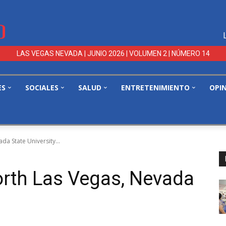
LAS VEGAS NEVADA | JUNIO 2026 | VOLUMEN 2 | NÚMERO 14
ES
SOCIALES
SALUD
ENTRETENIMIENTO
OPI
da State University...
orth Las Vegas, Nevada