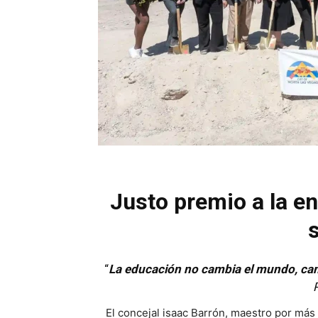
Justo premio a la en
“
La educación no cambia el mundo, cam
El concejal isaac Barrón, maestro por más 