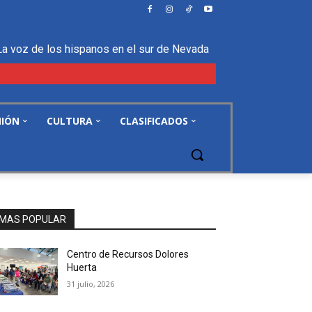
La voz de los hispanos en el sur de Nevada
NIÓN
CULTURA
CLASIFICADOS
MAS POPULAR
Centro de Recursos Dolores
Huerta
31 julio, 2026