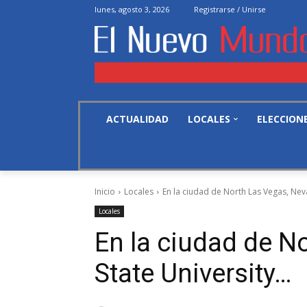
lunes, agosto 3, 2026
Registrarse / Unirse
ACTUALIDAD
LOCALES
ELECCION
Inicio
Locales
En la ciudad de North Las Vegas, Neva
Locales
En la ciudad de N
State University…