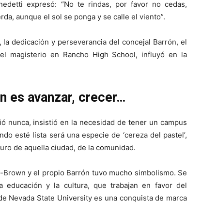
edetti expresó: “No te rindas, por favor no cedas,
a, aunque el sol se ponga y se calle el viento”.
 la dedicación y perseverancia del concejal Barrón, el
l magisterio en Rancho High School, influyó en la
ón es avanzar, crecer…
ió nunca, insistió en la necesidad de tener un campus
o esté lista será una especie de ‘cereza del pastel’,
turo de aquella ciudad, de la comunidad.
s-Brown y el propio Barrón tuvo mucho simbolismo. Se
 educación y la cultura, que trabajan en favor del
de Nevada State University es una conquista de marca