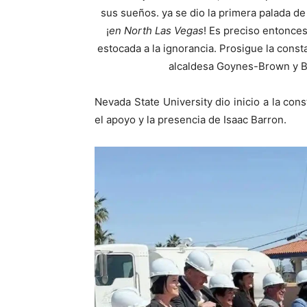
sus sueños. ya se dio la primera palada d
¡
en North Las Vegas
! Es preciso entonces
estocada a la ignorancia. Prosigue la const
alcaldesa Goynes-Brown y Ba
Nevada State University dio inicio a la co
el apoyo y la presencia de Isaac Barron.