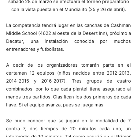
sábado 28 de marzo se efectuará el torneo preparatorio
con la vista puesta en el Mundialito (25 y 26 de abril).
La competencia tendrá lugar en las canchas de Cashman
Middle School (4622 al oeste de la Desert Inn), próximo a
Decatur, una instalación conocida por muchos
entrenadores y futbolistas.
A decir de los organizadores tomarán parte en el
certamen 12 equipos (niños nacidos entre 2012-2013,
2014-2015 y 2016-2017). Tres grupos de cuatro
combinados, por lo que cada plantel tiene asegurado al
menos tres partidos. Clasifican los dos primeros de cada
llave. Si el equipo avanza, pues se juega más.
Se pudo conocer que se jugará en la modalidad de 7
contra 7, dos tiempos de 20 minutos cada uno, un
intermedio de 10 minutos. Tal como ocurrió en el Primer